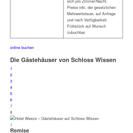
sich pro Zimmer/Nacht.
Preise inkl. der gesetzlichen
Mehrwertsteuer, auf Anfrage
und nach Verfügbarkeit.
Frühstück auf Wunsch
zubuchbar.
online buchen
Die Gästehäuser von Schloss Wissen
1
2
3
4
5
6
7
8
1
Remise