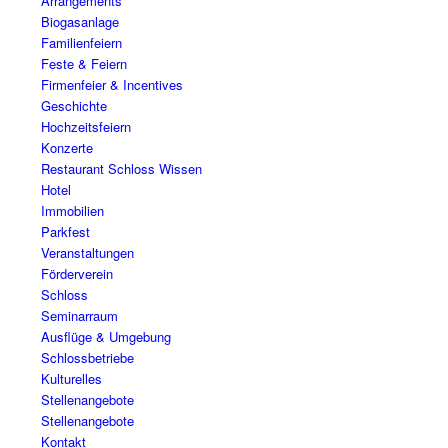
Arrangements
Biogasanlage
Familienfeiern
Feste & Feiern
Firmenfeier & Incentives
Geschichte
Hochzeitsfeiern
Konzerte
Restaurant Schloss Wissen
Hotel
Immobilien
Parkfest
Veranstaltungen
Förderverein
Schloss
Seminarraum
Ausflüge & Umgebung
Schlossbetriebe
Kulturelles
Stellenangebote
Stellenangebote
Kontakt