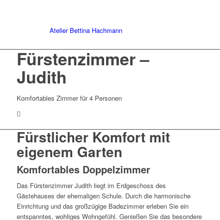
Atelier Bettina Hachmann
Fürstenzimmer –
Judith
Komfortables Zimmer für 4 Personen
Fürstlicher Komfort mit
eigenem Garten
Komfortables Doppelzimmer
Das Fürstenzimmer Judith liegt im Erdgeschoss des
Gästehauses der ehemaligen Schule. Durch die harmonische
Einrichtung und das großzügige Badezimmer erleben Sie ein
entspanntes, wohliges Wohngefühl. Genießen Sie das besondere