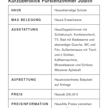
Kurzüberblick Fürstenzimmer Judith
HAUS
ehemalige Schule
MAX BELEGUNG
4 Erwachsene
AUSSTATTUNG
Doppelzimmer mit
Schlafcouch, Konferenztisch,
TV, Bad mit Badewanne und
ebenerdiger Dusche, WC und
Fön, Außenterrasse mit Tisch
und 2 Stühlen,
Kaffeemaschine,
Mineralwasser und Schloss
Wissener Apfelsaft
AUFBETTUNG
kostenfreies Babybett
auf Anfrage
PREIS
ab 200,00 €
PREISINFORMATION
Alle Preise verstehen