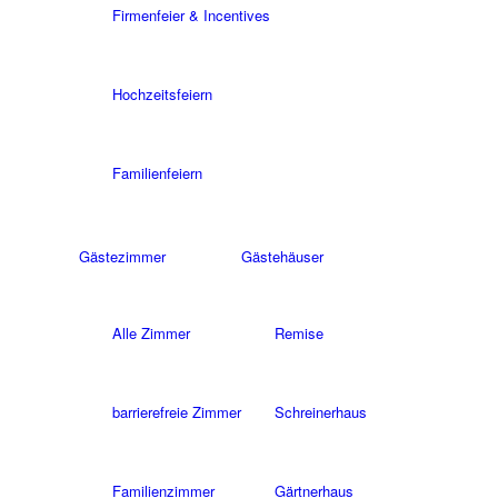
Firmenfeier & Incentives
Hochzeitsfeiern
Familienfeiern
Gästezimmer
Gästehäuser
Alle Zimmer
Remise
barrierefreie Zimmer
Schreinerhaus
Familienzimmer
Gärtnerhaus