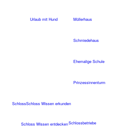
Urlaub mit Hund
Müllerhaus
Schmiedehaus
Ehemalige Schule
Prinzessinnenturm
Schloss
Schloss Wissen erkunden
Schlossbetriebe
Schloss Wissen entdecken