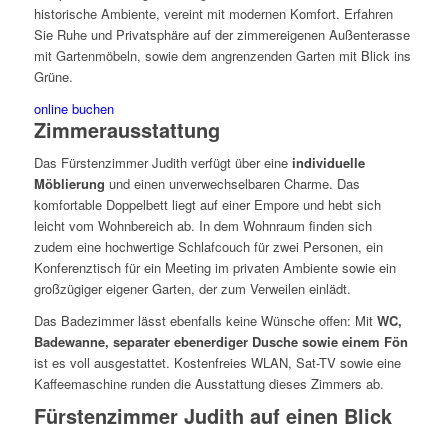
historische Ambiente, vereint mit modernen Komfort. Erfahren
Sie Ruhe und Privatsphäre auf der zimmereigenen Außenterasse
mit Gartenmöbeln, sowie dem angrenzenden Garten mit Blick ins
Grüne.
online buchen
Zimmerausstattung
Das Fürstenzimmer Judith verfügt über eine
individuelle
Möblierung
und einen unverwechselbaren Charme. Das
komfortable Doppelbett liegt auf einer Empore und hebt sich
leicht vom Wohnbereich ab. In dem Wohnraum finden sich
zudem eine hochwertige Schlafcouch für zwei Personen, ein
Konferenztisch für ein Meeting im privaten Ambiente sowie ein
großzügiger eigener Garten, der zum Verweilen einlädt.
Das Badezimmer lässt ebenfalls keine Wünsche offen: Mit
WC,
Badewanne, separater ebenerdiger Dusche sowie einem Fön
ist es voll ausgestattet. Kostenfreies WLAN, Sat-TV sowie eine
Kaffeemaschine runden die Ausstattung dieses Zimmers ab.
Fürstenzimmer Judith auf einen Blick