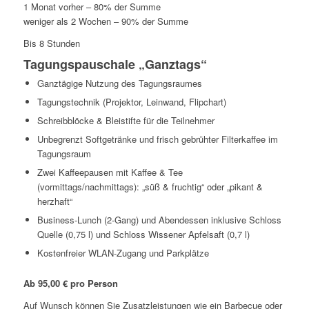
1 Monat vorher – 80% der Summe
weniger als 2 Wochen – 90% der Summe
Bis 8 Stunden
Tagungspauschale „Ganztags“
Ganztägige Nutzung des Tagungsraumes
Tagungstechnik (Projektor, Leinwand, Flipchart)
Schreibblöcke & Bleistifte für die Teilnehmer
Unbegrenzt Softgetränke und frisch gebrühter Filterkaffee im
Tagungsraum
Zwei Kaffeepausen mit Kaffee & Tee
(vormittags/nachmittags): „süß & fruchtig“ oder „pikant &
herzhaft“
Business-Lunch (2-Gang) und Abendessen inklusive Schloss
Quelle (0,75 l) und Schloss Wissener Apfelsaft (0,7 l)
Kostenfreier WLAN-Zugang und Parkplätze
Ab 95,00 € pro Person
Auf Wunsch können Sie Zusatzleistungen wie ein Barbecue oder