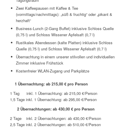
Tagungsraum
Zwei Kaffeepausen mit Kaffee & Tee
(vormittags/nachmittags): „süß & fruchtig“ oder „pikant &
herzhaft“
Business-Lunch (2-Gang Buffet) inklusive Schloss Quelle
(0,75 l) und Schloss Wissener Apfelsaft (0,7 l)
Rustikales Abendessen (kalte Platten) inklusive Schloss
Quelle (0,75 l) und Schloss Wissener Apfelsaft (0,7 l)
Übernachtung in einem unserer stilvollen und individuellen
Zimmer inklusive Frühstück
Kostenfreier WLAN-Zugang und Parkplätze
1 Übernachtung: ab 215
,00 € pro Person
1 Tag inkl. 1 Übernachtung: ab 215,00 €/Person
1,5 Tage inkl. 1 Übernachtung: ab 295,00 €/Person
2 Übernachtungen: ab 430
,00 € pro Person
2 Tage inkl. 2 Übernachtungen: ab 430,00 €/Person
2,5 Tage inkl. 2 Übernachtungen: ab 510,00 €/Person