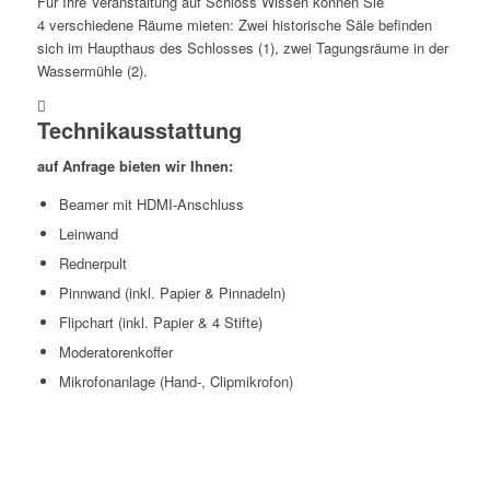
Für Ihre Veranstaltung auf Schloss Wissen können Sie
4 verschiedene Räume mieten: Zwei historische Säle befinden
sich im Haupthaus des Schlosses (1), zwei Tagungsräume in der
Wassermühle (2).
Technikausstattung
auf Anfrage bieten wir Ihnen:
Beamer mit HDMI-Anschluss
Leinwand
Rednerpult
Pinnwand (inkl. Papier & Pinnadeln)
Flipchart (inkl. Papier & 4 Stifte)
Moderatorenkoffer
Mikrofonanlage (Hand-, Clipmikrofon)