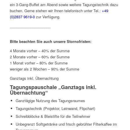
ein 3-Gang-Buffet am Abend sowie weitere Tagungstechnik dazu
buchen. Gerne stehen wir Ihnen telefonisch unter Tel.:
+49
(0)2837 9619-0
zur Verfügung.
____________________
Bitte beachten Sie auch unsere Stornofristen:
4 Monate vorher – 40% der Summe
2 Monate vorher – 60% der Summe
1 Monat vorher – 80% der Summe
weniger als 2 Wochen – 90% der Summe
Ganztags inkl. Übernachtung
Tagungspauschale „Ganztags inkl.
Übernachtung“
Ganztägige Nutzung des Tagungsraumes
Tagungstechnik (Projektor, Leinwand, Flipchart)
Schreibblöcke & Bleistifte für die Teilnehmer
Unbegrenzt Softgetränke und frisch gebrühter Filterkaffee im