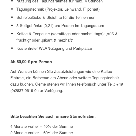
Nutzung des Tagungsraumes für max. 4 Stunden
Tagungstechnik (Projektor, Leinwand, Flipchart)
Schreibblöcke & Bleistifte für die Teilnehmer
3 Softgetränke (0,2 l) pro Person im Tagungsraum
Kaffee & Teepause (vormittags oder nachmittags): „süß &
fruchtig“ oder „pikant & herzhaft“
Kostenfreier WLAN-Zugang und Parkplätze
Ab 80,00 € pro Person
Auf Wunsch können Sie Zusatzleistungen wie eine Kaffee-
Flatrate, ein Barbecue am Abend oder weitere Tagungstechnik
dazu buchen. Gerne stehen wir Ihnen telefonisch unter Tel.:
+49
(0)2837 9619-0
zur Verfügung.
____________________
Bitte beachten Sie auch unsere Stornofristen:
4 Monate vorher – 40% der Summe
2 Monate vorher – 60% der Summe