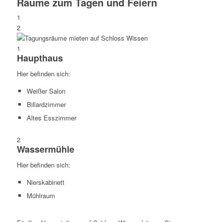
Räume zum Tagen und Feiern
1
2
1
Haupthaus
Hier befinden sich:
Weißer Salon
Billardzimmer
Altes Esszimmer
2
Wassermühle
Hier befinden sich:
Nierskabinett
Mühlraum