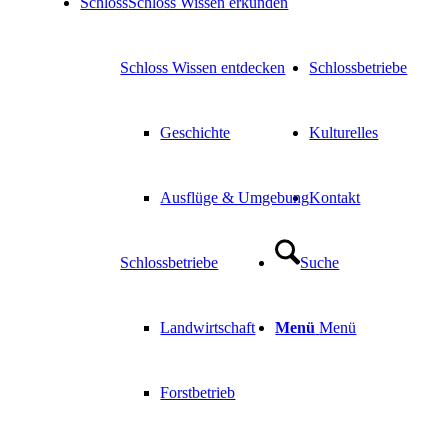
Schloss
Schloss Wissen erkunden
Schloss Wissen entdecken
Schlossbetriebe
Geschichte
Kulturelles
Ausflüge & Umgebung
Kontakt
Schlossbetriebe
Suche
Landwirtschaft
Menü
Menü
Forstbetrieb