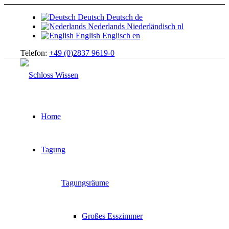
Deutsch
Deutsch
de
Nederlands
Niederländisch
nl
English
Englisch
en
Telefon:
+49 (0)2837 9619-0
Home
Tagung
Tagungsräume
Großes Esszimmer