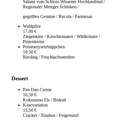
Salami vom Schloss Wissener Hochlandrind /
Regionaler Metzger Schinken /
gegrilltes Gemüse / Rucola / Parmesan
Waldpilze
17,00 €
Ziegenkäse / Kirschtomaten / Wildkräuter /
Pinienkerne
Pommerysenfsüppchen
10,50 €
Riesling / Frischlachsstreifen
Dessert
Pan Dan Creme
10,50 €
Kokosnuss Eis / Biskuit
Käsevariation
15,50 €
Cracker / Trauben / Feigensenf