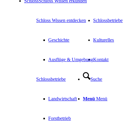
Schloss
Schloss Wissen erkunden
Schloss Wissen entdecken
Schlossbetriebe
Geschichte
Kulturelles
Ausflüge & Umgebung
Kontakt
Schlossbetriebe
Suche
Landwirtschaft
Menü
Menü
Forstbetrieb