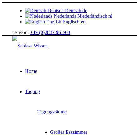
Deutsch
Deutsch
de
Nederlands
Niederländisch
nl
English
Englisch
en
Telefon:
+49 (0)2837 9619-0
Home
Tagung
Tagungsräume
Großes Esszimmer