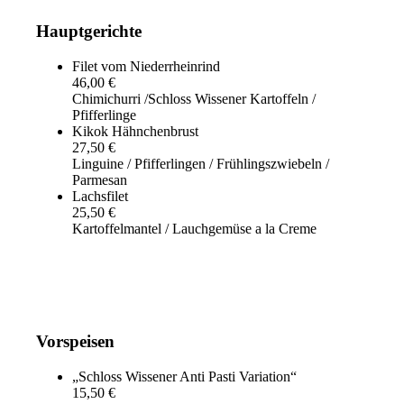
Hauptgerichte
Filet vom Niederrheinrind
46,00 €
Chimichurri /Schloss Wissener Kartoffeln /
Pfifferlinge
Kikok Hähnchenbrust
27,50 €
Linguine / Pfifferlingen / Frühlingszwiebeln /
Parmesan
Lachsfilet
25,50 €
Kartoffelmantel / Lauchgemüse a la Creme
Vorspeisen
„Schloss Wissener Anti Pasti Variation“
15,50 €