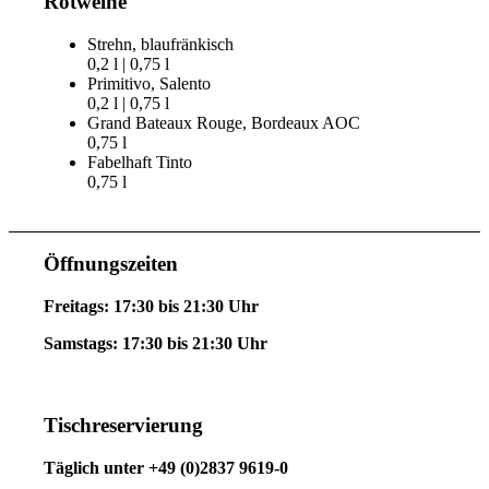
Rotweine
Strehn, blaufränkisch
0,2 l | 0,75 l
Primitivo, Salento
0,2 l | 0,75 l
Grand Bateaux Rouge, Bordeaux AOC
0,75 l
Fabelhaft Tinto
0,75 l
Öffnungszeiten
Freitags: 17:30 bis 21:30 Uhr
Samstags: 17:30 bis 21:30 Uhr
Tischreservierung
Täglich unter
+49 (0)2837 9619-0