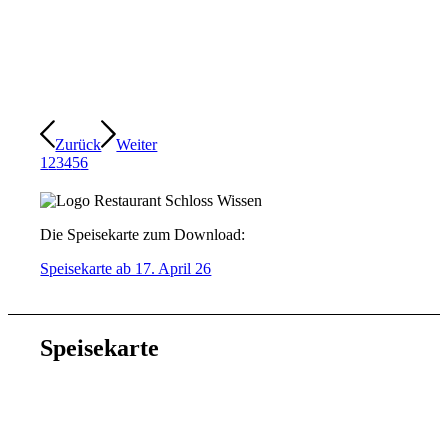
Zurück
Weiter
1
2
3
4
5
6
Die Speisekarte zum Download:
Speisekarte ab 17. April 26
Speisekarte