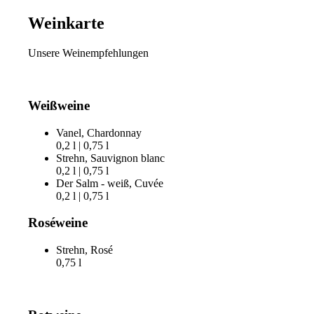
Weinkarte
Unsere Weinempfehlungen
Weißweine
Vanel, Chardonnay
0,2 l | 0,75 l
Strehn, Sauvignon blanc
0,2 l | 0,75 l
Der Salm - weiß, Cuvée
0,2 l | 0,75 l
Roséweine
Strehn, Rosé
0,75 l