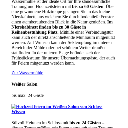
Wassermühle ist der ideale Ort für Ihre standesamtliche
Trauung und Hochzeitsfeiern mit
bis zu 60 Gästen
. Über
eine gewundene Holztreppe gelangen Sie in das kleine
Nierskabinett, aus welchem Sie durch bodentiefe Fenster
einen atemberaubenden Blick in die Natur genießen.
Im
Nierskabinett finden bis zu 30 Gäste in
Reihenbestuhlung Platz.
Mithilfe einer Verbindungstür
kann auch der direkt anschließende Mühlraum mitgenutzt
werden. Auf Wunsch kann der Sektempfang im unteren
Bereich der Mühle oder bei schönem Wetter draußen
stattfinden. In der unteren Etage befindet sich der
Frühstücksraum für unsere Übernachtungsgäste, der auch
für Feiern mitgenutzt werden kann.
Zur Wassermühle
Weißer Salon
bis max. 24 Gäste
Stilvoll Heiraten im Schloss mit
bis zu 24 Gästen
–
diesen Traum erfüllen wir Ihnen gerne mit einer Trauung