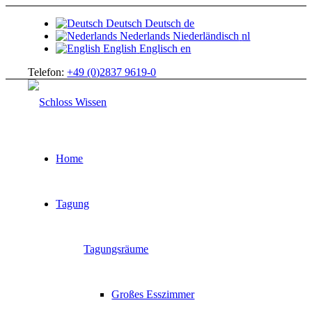
Deutsch
Deutsch
de
Nederlands
Niederländisch
nl
English
Englisch
en
Telefon:
+49 (0)2837 9619-0
Home
Tagung
Tagungsräume
Großes Esszimmer