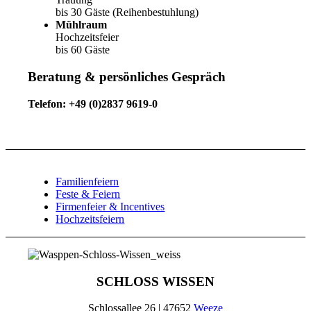
bis 30 Gäste (Reihenbestuhlung)
Mühlraum
Hochzeitsfeier
bis 60 Gäste
Beratung & persönliches Gespräch
Telefon: +49 (0)2837 9619-0
Familienfeiern
Feste & Feiern
Firmenfeier & Incentives
Hochzeitsfeiern
SCHLOSS WISSEN
Schlossallee 26 | 47652
Weeze