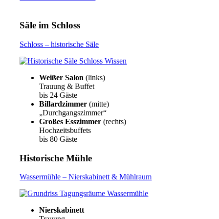
Säle im Schloss
Schloss – historische Säle
Weißer Salon
(links)
Trauung & Buffet
bis 24 Gäste
Billardzimmer
(mitte)
„Durchgangszimmer“
Großes Esszimmer
(rechts)
Hochzeitsbuffets
bis 80 Gäste
Historische Mühle
Wassermühle – Nierskabinett & Mühlraum
Nierskabinett
Trauung