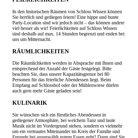
In den historischen Räumen von Schloss Wissen können
Sie herrlich und gediegen feiern! Eine hippe und bunte
Party-Location sind wir jedoch nicht – das können andere
viel besser als wir! Feierlichkeiten auf Schloss Wissen
sind deshalb auf max. 14 Stunden begrenzt und enden bei
uns um Mitternacht.
RÄUMLICHKEITEN
Die Räumlichkeiten werden in Absprache mit Ihnen und
entsprechend der Anzahl der Gäste festgelegt. Bitte
beachten Sie, dass unsere Kapazitätsgrenze bei 80
Personen für das feierliche Abendessen liegt. Beim
Empfang auf Schlosshof oder der Mühlenwiese dürfen
auch gern mehr Gäste geladen sein!
KULINARIK
Sie wünschen sich ein fürstliches Abendessen in
gediegener Atmosphäre, bei welchem Tanz und laute
Musik nicht im Vordergrund stehen, sondern es vielmehr
um ein vertrautes Miteinander im Kreis der Familie und
Freunde bei ausgewählt gutem Essen geht? Dann sind Sie