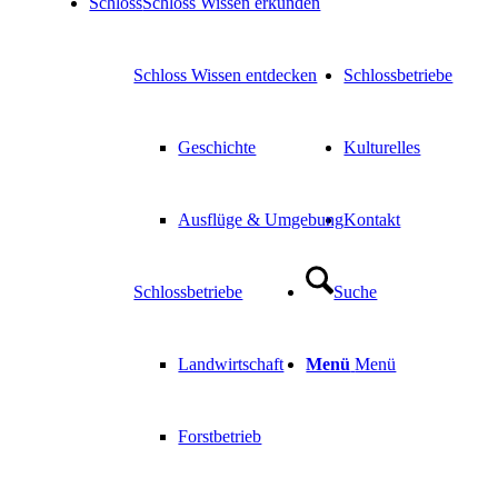
Schloss
Schloss Wissen erkunden
Schloss Wissen entdecken
Schlossbetriebe
Geschichte
Kulturelles
Ausflüge & Umgebung
Kontakt
Schlossbetriebe
Suche
Landwirtschaft
Menü
Menü
Forstbetrieb