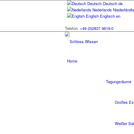
Deutsch
Deutsch
de
Nederlands
Niederländi
English
Englisch
en
Telefon:
+49 (0)2837 9619-0
Home
Tagungsräume
Großes Es
Weißer Sa