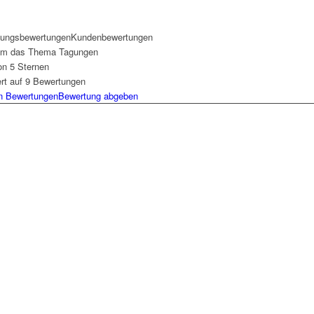
ungsbewertungen
Kundenbewertungen
um das Thema Tagungen
on 5 Sternen
ert auf
9
Bewertungen
n Bewertungen
Bewertung abgeben