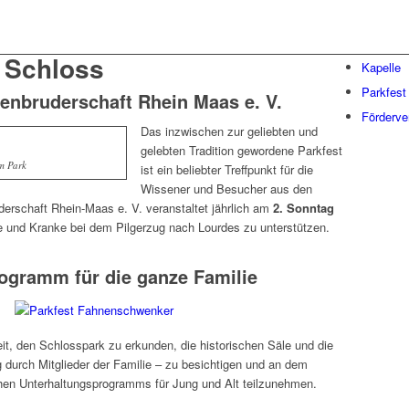
 Schloss
Kapelle
Parkfest
enbruderschaft Rhein Maas e. V.
Förderve
Das inzwischen zur geliebten und
gelebten Tradition gewordene Parkfest
m Park
ist ein beliebter Treffpunkt für die
Wissener und Besucher aus den
rschaft Rhein-Maas e. V. veranstaltet jährlich am
2. Sonntag
ge und Kranke bei dem Pilgerzug nach Lourdes zu unterstützen.
ogramm für die ganze Familie
t, den Schlosspark zu erkunden, die historischen Säle und die
 durch Mitglieder der Familie – zu besichtigen und an dem
hen Unterhaltungsprogramms für Jung und Alt teilzunehmen.