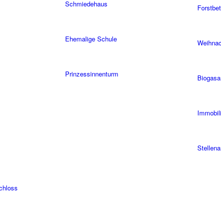
Schmiedehaus
Forstbet
Ehemalige Schule
Weihna
Prinzessinnenturm
Biogasa
Immobil
Stellen
Schloss