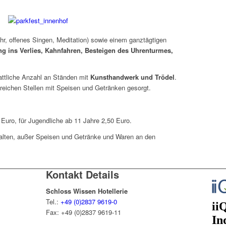
r, offenes Singen, Meditation) sowie einem ganztägtigen
g ins Verlies, Kahnfahren, Besteigen des Uhrenturmes,
attliche Anzahl an Ständen mit
Kunsthandwerk und Trödel
.
lreichen Stellen mit Speisen und Getränken gesorgt.
0 Euro, für Jugendliche ab 11 Jahre 2,50 Euro.
thalten, außer Speisen und Getränke und Waren an den
Kontakt Details
Schloss Wissen Hotellerie
Tel.:
+49 (0)2837 9619-0
Fax: +49 (0)2837 9619-11