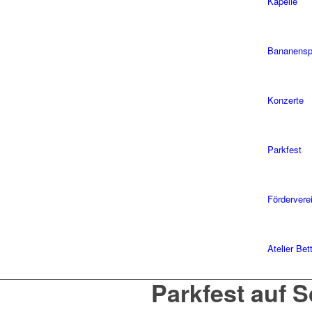
Kapelle
Bananensp
Konzerte
Parkfest
Fördervere
Atelier Be
Parkfest auf 