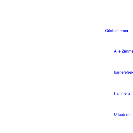
Gästezimmer
Alle Zimme
barrierefre
Familienz
Urlaub mit