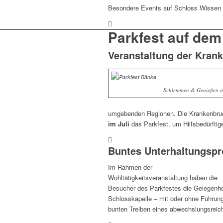
Besondere Events auf Schloss Wissen
Parkfest auf dem
Veranstaltung der Krank
Schlemmen & Genießen i
umgebenden Regionen. Die Krankenbrude
im Juli
das Parkfest, um Hilfsbedürfti
Buntes Unterhaltungspr
Im Rahmen der
Wohltätigkeitsveranstaltung haben die
Besucher des Parkfestes die Gelegenhei
Schlosskapelle – mit oder ohne Führung
bunten Treiben eines abwechslungsreic