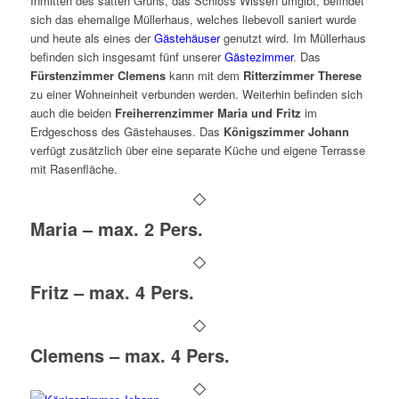
Inmitten des satten Grüns, das Schloss Wissen umgibt, befindet
sich das ehemalige Müllerhaus, welches liebevoll saniert wurde
und heute als eines der
Gästehäuser
genutzt wird. Im Müllerhaus
befinden sich insgesamt fünf unserer
Gästezimmer
. Das
Fürstenzimmer Clemens
kann mit dem
Ritterzimmer Therese
zu einer Wohneinheit verbunden werden. Weiterhin befinden sich
auch die beiden
Freiherrenzimmer Maria und Fritz
im
Erdgeschoss des Gästehauses. Das
Königszimmer Johann
verfügt zusätzlich über eine separate Küche und eigene Terrasse
mit Rasenfläche.
Maria – max. 2 Pers.
Fritz – max. 4 Pers.
Clemens – max. 4 Pers.