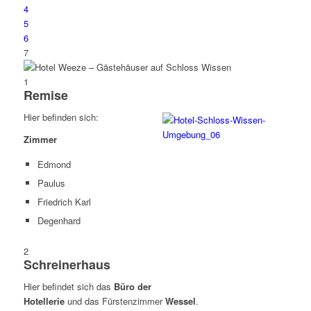
4
5
6
7
1
Remise
Hier befinden sich:
Zimmer
Edmond
Paulus
Friedrich Karl
Degenhard
2
Schreinerhaus
Hier befindet sich das
Büro der
Hotellerie
und das Fürstenzimmer
Wessel
.