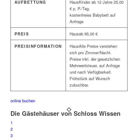
AUFBETTUNG
Kinder ab 12 Jahre 25,00
€ p. P./Tag,
kostenfreies Babybett auf
Anfrage
PREIS
ab 95,00 €
PREISINFORMATION
Alle Preise verstehen
sich pro Zimmer/Nacht.
Preise inkl. der gesetzlichen
Mehrwertsteuer, auf Anfrage
und nach Verfügbarkeit.
Frühstück auf Wunsch
zubuchbar.
online buchen
Die Gästehäuser von Schloss Wissen
1
2
3