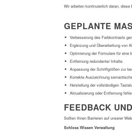
Wir arbeiten kontinuierlich daran, diese
GEPLANTE MAS
Verbesserung des Farbkontrasts ge
Ergänzung und Überarbeitung von Alt
Optimierung der Formulare für eine b
Entfernung redundanter Inhalte.
Anpassung der Schriftgrößen zur be
Korrekte Auszeichnung semantische
Herstellung der vollständigen Tastat
Aktualisierung oder Entfernung fehle
FEEDBACK UND
Sollten Ihnen Barrieren auf unserer Webs
Schloss Wissen Verwaltung