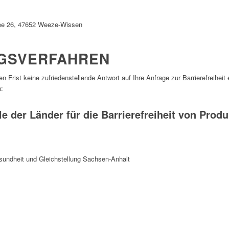
ee 26, 47652 Weeze-Wissen
GSVERFAHREN
 Frist keine zufriedenstellende Antwort auf Ihre Anfrage zur Barrierefreiheit 
:
 der Länder für die Barrierefreiheit von Prod
esundheit und Gleichstellung Sachsen-Anhalt