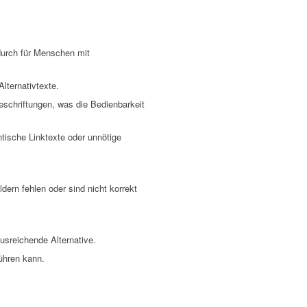
durch für Menschen mit
Alternativtexte.
Beschriftungen, was die Bedienbarkeit
tische Linktexte oder unnötige
ern fehlen oder sind nicht korrekt
usreichende Alternative.
führen kann.