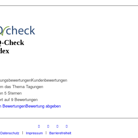
ungsbewertungen
Kundenbewertungen
um das Thema Tagungen
on 5 Sternen
ert auf
9
Bewertungen
n Bewertungen
Bewertung abgeben
n Datenschutz
Impressum
Barrierefreiheit