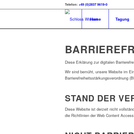
Telefon:
+49 (0)2837 9619-0
Home
Tagung
BARRIEREF
Diese Erklärung zur digitalen Barrierefr
Wir sind bemüht, unsere Website im Ein
Barrierefreiheitsstärkungsverordnung 
STAND DER VE
Diese Website ist derzeit nicht vollstä
die Richtlinien der Web Content Access