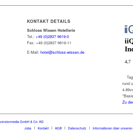
KONTAKT DETAILS
Schloss Wissen Hotellerie
Tel.:
+49 (0)2837 9619-0
Fax: +49 (0)2837 9619-11
E-Mail:
hotel@schloss-wissen.de
Tag
rund 
4.89
v
*Basi
Zu de
versionmedia GmbH & Co. KG
Jobs
Kontakt
AGB
Datenschutz
Informationen über unsere