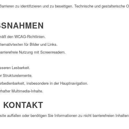
 Barrieren zu identifizieren und zu beseitigen. Technische und gestalterische 
SNAHMEN
mäß den WCAG-Richtlinien.
ernativtexten für Bilder und Links.
arrierefreie Nutzung mit Screenreadern.
sseren Lesbarkeit.
r Strukturelemente.
urbedienbarkeit, insbesondere in der Hauptnavigation.
rhafter Multimedia-Inhalte.
 KONTAKT
ite auffallen oder benötigen Sie Informationen zu nicht barrierefreien Inhalte