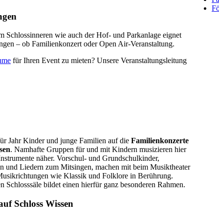
Fö
ngen
m Schlossinneren wie auch der Hof- und Parkanlage eignet
ungen – ob Familienkonzert oder Open Air-Veranstaltung.
äume
für Ihren Event zu mieten? Unsere Veranstaltungsleitung
für Jahr Kinder und junge Familien auf die
Familienkonzerte
ssen
. Namhafte Gruppen für und mit Kindern musizieren hier
nstrumente näher. Vorschul- und Grundschulkinder,
en und Liedern zum Mitsingen, machen mit beim Musiktheater
usikrichtungen wie Klassik und Folklore in Berührung.
 Schlosssäle bildet einen hierfür ganz besonderen Rahmen.
auf Schloss Wissen