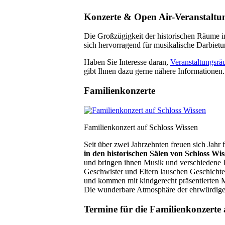
Konzerte
&
Open Air-Veranstaltu
Die Großzügigkeit der historischen Räume i
sich hervorragend für musikalische Darbiet
Haben Sie Interesse daran,
Veranstaltungsr
gibt Ihnen dazu gerne nähere Informationen.
Familienkonzerte
Familienkonzert auf Schloss Wissen
Seit über zwei Jahrzehnten freuen sich Jahr 
in den historischen Sälen von Schloss Wi
und bringen ihnen Musik und verschiedene I
Geschwister und Eltern lauschen Geschicht
und kommen mit kindgerecht präsentierten M
Die wunderbare Atmosphäre der ehrwürdigen
Termine für die Familienkonzerte 