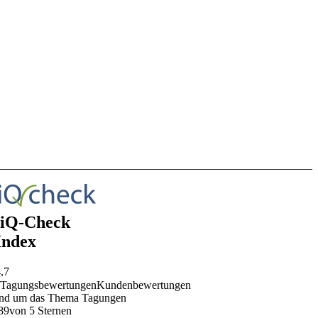
Tagungsbewertungen
Kundenbewertungen
nd um das Thema Tagungen
89
von 5 Sternen