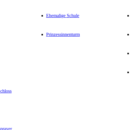
Ehemalige Schule
Prinzessinnenturm
Schloss
prayer