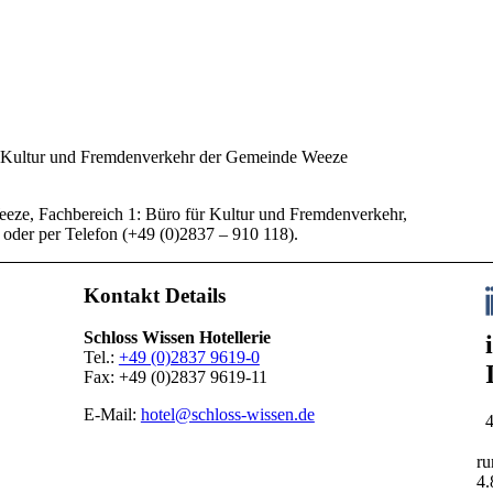
 Kultur und Fremdenverkehr der Gemeinde Weeze
ze, Fachbereich 1: Büro für Kultur und Fremdenverkehr,
) oder per Telefon (+49 (0)2837 – 910 118).
Kontakt Details
Schloss Wissen Hotellerie
Tel.:
+49 (0)2837 9619-0
Fax: +49 (0)2837 9619-11
E-Mail:
hotel@schloss-wissen.de
ru
4.