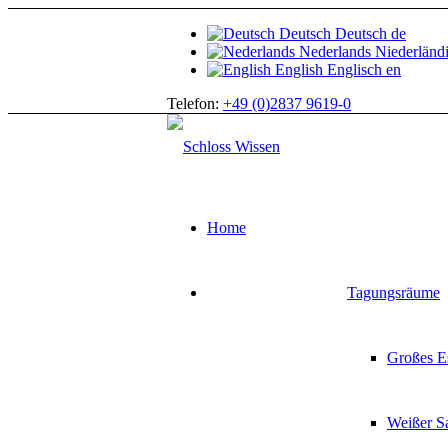
Deutsch
Deutsch
de
Nederlands
Niederländ
English
Englisch
en
Telefon:
+49 (0)2837 9619-0
Home
Tagungsräume
Großes E
Weißer S