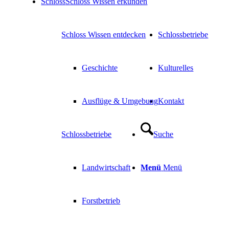
Schloss
Schloss Wissen erkunden
Schloss Wissen entdecken
Schlossbetriebe
Geschichte
Kulturelles
Ausflüge & Umgebung
Kontakt
Schlossbetriebe
Suche
Landwirtschaft
Menü
Menü
Forstbetrieb