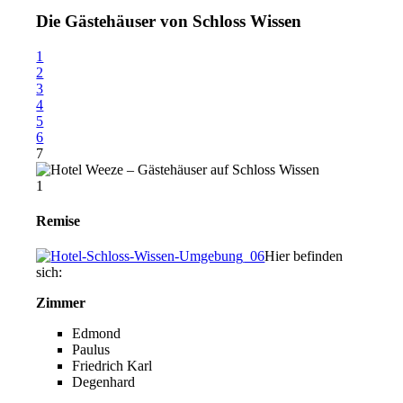
Die Gästehäuser von Schloss Wissen
1
2
3
4
5
6
7
1
Remise
Hier befinden
sich:
Zimmer
Edmond
Paulus
Friedrich Karl
Degenhard