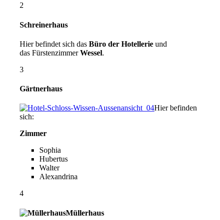
2
Schreinerhaus
Hier befindet sich das
Büro der Hotellerie
und
das Fürstenzimmer
Wessel
.
3
Gärtnerhaus
Hier befinden
sich:
Zimmer
Sophia
Hubertus
Walter
Alexandrina
4
Müllerhaus