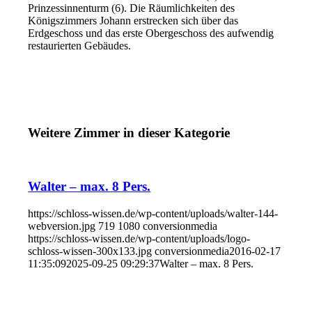
Prinzessinnenturm (6). Die Räumlichkeiten des
Königszimmers Johann erstrecken sich über das
Erdgeschoss und das erste Obergeschoss des aufwendig
restaurierten Gebäudes.
Weitere Zimmer in dieser Kategorie
Walter – max. 8 Pers.
https://schloss-wissen.de/wp-content/uploads/walter-144-
webversion.jpg
719
1080
conversionmedia
https://schloss-wissen.de/wp-content/uploads/logo-
schloss-wissen-300x133.jpg
conversionmedia
2016-02-17
11:35:09
2025-09-25 09:29:37
Walter – max. 8 Pers.