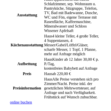
Schlafzimmer, sep. Wohnraum u.
Pantryküche, Sitzgruppe, Telefon,
TV, Bad mit Badewanne, Dusche,
Ausstattung
WC und Fön, eigene Terrasse mit
Rasenfläche, Kaffeemaschine,
Mineralwasser und Schloss
Wissener Apfelsaft
4 kleine Teller, 4 große Teller,
4 Suppentassen, 4
Küchenausstattung
Messer/Gabel/Löffel/Gläser,
scharfe Messer, 1 Topf, 1 Pfanne,
mehr auf Anfrage möglich
Kinder ab 12 Jahre 30,00 € p.
Aufbettung
P./Tag,
kostenfreies Babybett auf Anfrage
Preis
ab 220,00 €
Alle Preise verstehen sich pro
Zimmer/Nacht. Preise inkl. der
Preisinformation
gesetzlichen Mehrwertsteuer, auf
Anfrage und nach Verfügbarkeit.
Frühstück auf Wunsch zubuchbar.
online buchen