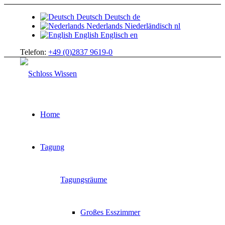
Deutsch
Deutsch
de
Nederlands
Niederländisch
nl
English
Englisch
en
Telefon:
+49 (0)2837 9619-0
Home
Tagung
Tagungsräume
Großes Esszimmer