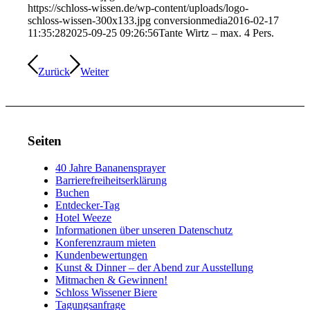
https://schloss-wissen.de/wp-content/uploads/logo-
schloss-wissen-300x133.jpg
conversionmedia
2016-02-17
11:35:28
2025-09-25 09:26:56
Tante Wirtz – max. 4 Pers.
Zurück
Weiter
Seiten
40 Jahre Bananensprayer
Barrierefreiheitserklärung
Buchen
Entdecker-Tag
Hotel Weeze
Informationen über unseren Datenschutz
Konferenzraum mieten
Kundenbewertungen
Kunst & Dinner – der Abend zur Ausstellung
Mitmachen & Gewinnen!
Schloss Wissener Biere
Tagungsanfrage