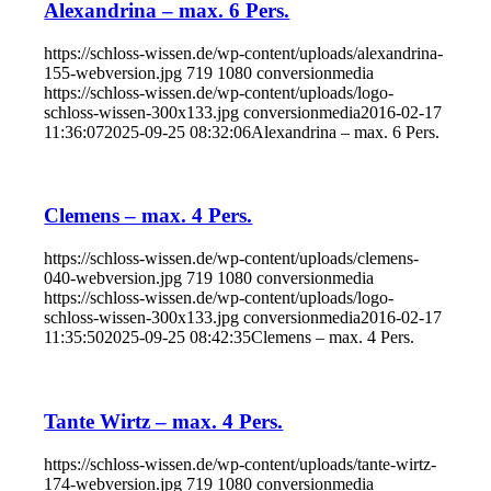
Alexandrina – max. 6 Pers.
https://schloss-wissen.de/wp-content/uploads/alexandrina-
155-webversion.jpg
719
1080
conversionmedia
https://schloss-wissen.de/wp-content/uploads/logo-
schloss-wissen-300x133.jpg
conversionmedia
2016-02-17
11:36:07
2025-09-25 08:32:06
Alexandrina – max. 6 Pers.
Clemens – max. 4 Pers.
https://schloss-wissen.de/wp-content/uploads/clemens-
040-webversion.jpg
719
1080
conversionmedia
https://schloss-wissen.de/wp-content/uploads/logo-
schloss-wissen-300x133.jpg
conversionmedia
2016-02-17
11:35:50
2025-09-25 08:42:35
Clemens – max. 4 Pers.
Tante Wirtz – max. 4 Pers.
https://schloss-wissen.de/wp-content/uploads/tante-wirtz-
174-webversion.jpg
719
1080
conversionmedia