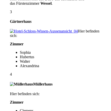
das Fürstenzimmer
Wessel
.
3
Gärtnerhaus
Hier befinden
sich:
Zimmer
Sophia
Hubertus
Walter
Alexandrina
4
Müllerhaus
Hier befinden sich:
Zimmer
Clemens