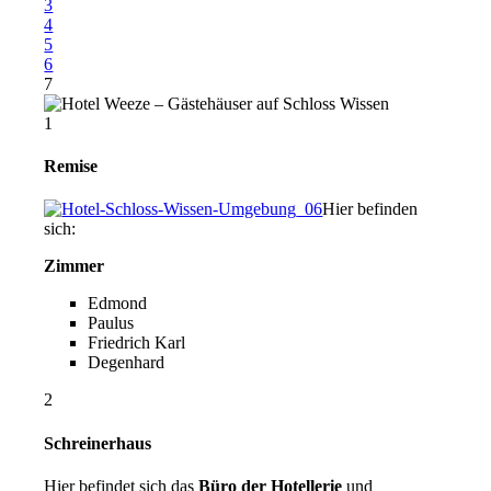
3
4
5
6
7
1
Remise
Hier befinden
sich:
Zimmer
Edmond
Paulus
Friedrich Karl
Degenhard
2
Schreinerhaus
Hier befindet sich das
Büro der Hotellerie
und