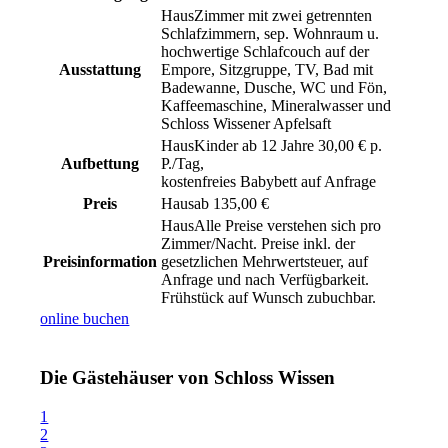
Zimmer mit zwei getrennten
Schlafzimmern, sep. Wohnraum u.
hochwertige Schlafcouch auf der
Ausstattung
Empore, Sitzgruppe, TV, Bad mit
Badewanne, Dusche, WC und Fön,
Kaffeemaschine, Mineralwasser und
Schloss Wissener Apfelsaft
Kinder ab 12 Jahre 30,00 € p.
Aufbettung
P./Tag,
kostenfreies Babybett auf Anfrage
Preis
ab 135,00 €
Alle Preise verstehen sich pro
Zimmer/Nacht. Preise inkl. der
Preisinformation
gesetzlichen Mehrwertsteuer, auf
Anfrage und nach Verfügbarkeit.
Frühstück auf Wunsch zubuchbar.
online buchen
Die Gästehäuser von Schloss Wissen
1
2