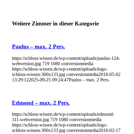
Weitere Zimmer in dieser Kategorie
Paulus – max. 2 Pers.
https://schloss-wissen.de/wp-content/uploads/paulus-124-
webversion.jpg
719
1080
conversionmedia
https://schloss-wissen.de/wp-content/uploads/logo-
schloss-wissen-300x133.jpg
conversionmedia
2016-05-02
13:29:12
2025-09-25 09:24:47
Paulus – max. 2 Pers.
Edmond – max. 2 Pers.
https://schloss-wissen.de/wp-content/uploads/edmond-
111-webversion.jpg
719
1080
conversionmedia
https://schloss-wissen.de/wp-content/uploads/logo-
schloss-wissen-300x133.jpg
conversionmedia
2016-02-17