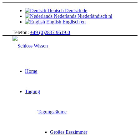
Deutsch
Deutsch
de
Nederlands
Niederländisch
nl
English
Englisch
en
Telefon:
+49 (0)2837 9619-0
Home
Tagung
Tagungsräume
Großes Esszimmer