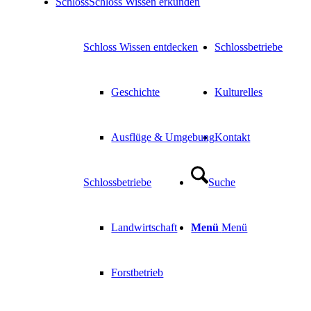
Schloss
Schloss Wissen erkunden
Schloss Wissen entdecken
Schlossbetriebe
Geschichte
Kulturelles
Ausflüge & Umgebung
Kontakt
Schlossbetriebe
Suche
Landwirtschaft
Menü
Menü
Forstbetrieb