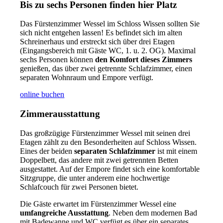
Bis zu sechs Personen finden hier Platz
Das Fürstenzimmer Wessel im Schloss Wissen sollten Sie
sich nicht entgehen lassen! Es befindet sich im alten
Schreinerhaus und erstreckt sich über drei Etagen
(Eingangsbereich mit Gäste WC, 1. u. 2. OG). Maximal
sechs Personen können
den Komfort dieses Zimmers
genießen, das über zwei getrennte Schlafzimmer, einen
separaten Wohnraum und Empore verfügt.
online buchen
Zimmerausstattung
Das großzügige Fürstenzimmer Wessel mit seinen drei
Etagen zählt zu den Besonderheiten auf Schloss Wissen.
Eines der beiden
separaten Schlafzimmer
ist mit einem
Doppelbett, das andere mit zwei getrennten Betten
ausgestattet. Auf der Empore findet sich eine komfortable
Sitzgruppe, die unter anderem eine hochwertige
Schlafcouch für zwei Personen bietet.
Die Gäste erwartet im Fürstenzimmer Wessel eine
umfangreiche Ausstattung
. Neben dem modernen Bad
mit Badewanne und WC verfügt es über ein separates