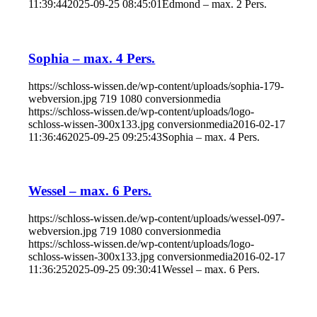
11:39:44
2025-09-25 08:45:01
Edmond – max. 2 Pers.
Sophia – max. 4 Pers.
https://schloss-wissen.de/wp-content/uploads/sophia-179-
webversion.jpg
719
1080
conversionmedia
https://schloss-wissen.de/wp-content/uploads/logo-
schloss-wissen-300x133.jpg
conversionmedia
2016-02-17
11:36:46
2025-09-25 09:25:43
Sophia – max. 4 Pers.
Wessel – max. 6 Pers.
https://schloss-wissen.de/wp-content/uploads/wessel-097-
webversion.jpg
719
1080
conversionmedia
https://schloss-wissen.de/wp-content/uploads/logo-
schloss-wissen-300x133.jpg
conversionmedia
2016-02-17
11:36:25
2025-09-25 09:30:41
Wessel – max. 6 Pers.