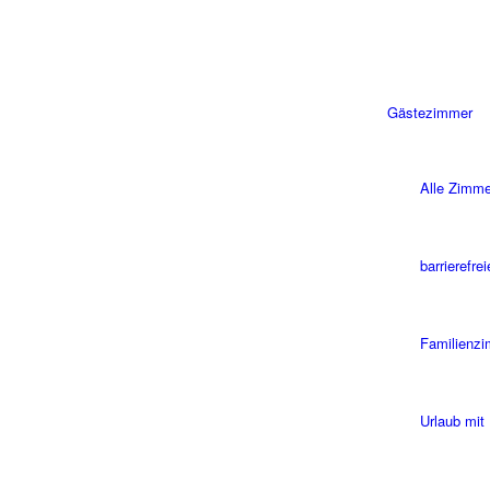
Gästezimmer
Alle Zimme
barrierefre
Familienz
Urlaub mit