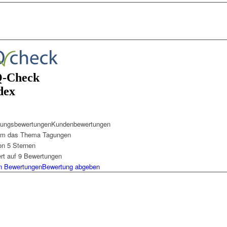
ungsbewertungen
Kundenbewertungen
um das Thema Tagungen
on 5 Sternen
ert auf
9
Bewertungen
n Bewertungen
Bewertung abgeben