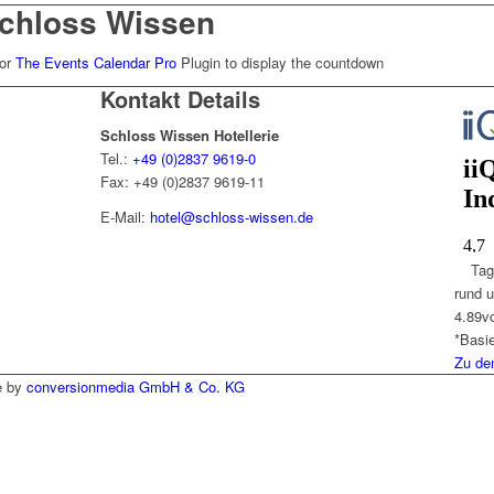
chloss Wissen
or
The Events Calendar Pro
Plugin to display the countdown
Kontakt Details
Schloss Wissen Hotellerie
Tel.:
+49 (0)2837 9619-0
Fax: +49 (0)2837 9619-11
E-Mail:
hotel@schloss-wissen.de
Tag
rund 
4.89
v
*Basi
Zu de
e by
conversionmedia GmbH & Co. KG