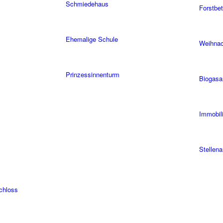
Schmiedehaus
Forstbet
Ehemalige Schule
Weihna
Prinzessinnenturm
Biogasa
Immobil
Stellen
Schloss