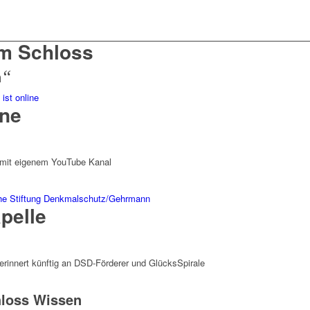
um Schloss
n
“
ine
 mit eigenem YouTube Kanal
pelle
rinnert künftig an DSD-Förderer und GlücksSpirale
hloss Wissen