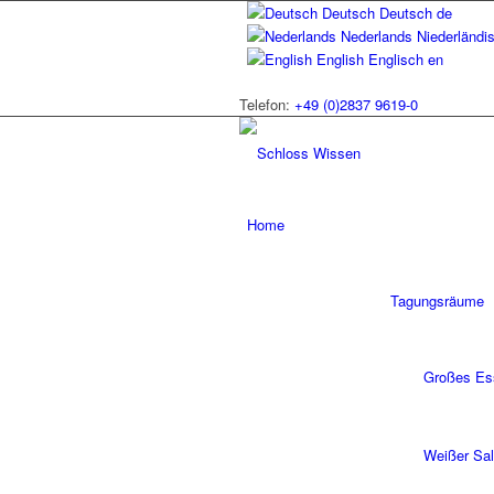
Deutsch
Deutsch
de
Nederlands
Niederländi
English
Englisch
en
Telefon:
+49 (0)2837 9619-0
Home
Tagungsräume
Großes Es
Weißer Sa