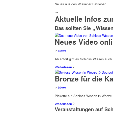
Neues aus den Wissener Betrieben
Aktuelle Infos z
Das sollten Sie
„
Wisse
Neues Video onl
in
News
Ab sofort gibt es Schloss Wissen auch
Weiterlesen
Bronze für die Ka
in
News
Plakette auf Schloss Wissen in Weeze e
Weiterlesen
Veranstaltungen auf Sc