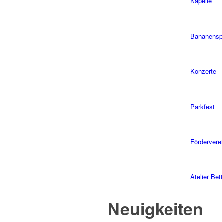
Kapelle
Bananensp
Konzerte
Parkfest
Fördervere
Atelier Be
Neuigkeiten