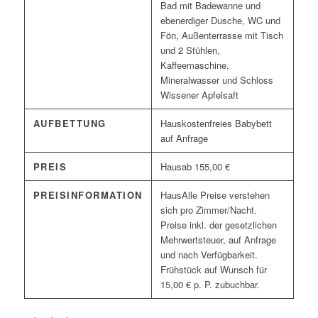
Bad mit Badewanne und
ebenerdiger Dusche, WC und
Fön, Außenterrasse mit Tisch
und 2 Stühlen,
Kaffeemaschine,
Mineralwasser und Schloss
Wissener Apfelsaft
AUFBETTUNG
kostenfreies Babybett
auf Anfrage
PREIS
ab 155,00 €
PREISINFORMATION
Alle Preise verstehen
sich pro Zimmer/Nacht.
Preise inkl. der gesetzlichen
Mehrwertsteuer, auf Anfrage
und nach Verfügbarkeit.
Frühstück auf Wunsch für
15,00 € p. P. zubuchbar.