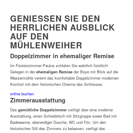
GENIESSEN SIE DEN H
ERRLICHEN AUSBLICK A
UF DEN M
ÜHLENWEIHER
Doppelzimmer in ehemaliger Remise
Im Fürstenzimmer Paulus schlafen Sie wahrlich fürstlich!
Gelegen in der
ehemaligen Remise
der Boye mit Blick auf die
Wassermühle vereint das komfortable Doppelzimmer modernen
Komfort mit dem historischen Charme des Schlosses.
online buchen
Zimmerausstattung
Das
gemütliche Doppelzimmer
verfügt über eine moderne
Ausstattung, einen Schreibtisch mit Sitzgruppe sowie Bad mit
Badewanne, ebenerdiger Dusche, WC und Fön. Um den
historischen Stil des Zimmers zu belassen, verfügt das