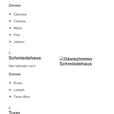
Zimmer
Clemens
Therese
Maria
Fritz
Johann
5
Schmiedehaus
Hier befinden sich:
Zimmer
Bruen
Lisbeth
Tante Wirtz
6
Turm