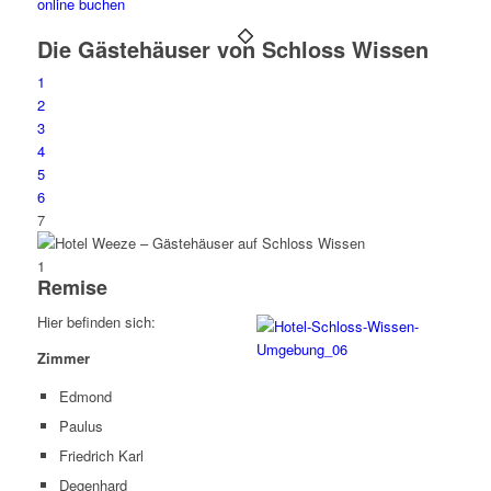
online buchen
Die Gästehäuser von Schloss Wissen
1
2
3
4
5
6
7
1
Remise
Hier befinden sich:
Zimmer
Edmond
Paulus
Friedrich Karl
Degenhard