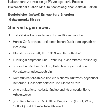
Nahwärmenetz sowie einige PV-Anlagen inkl. Batterie-
Kleinspeicher suchen wir zum nächstmöglichen Zeitpunkt einen
Betriebsleiter (m/w/d) Erneuerbare Energien
-Schwerpunkt Biogas-
Sie verfügen über:
mehrjährige Berufserfahrung in der Biogasbranche
Hands-On-Mentalität und einen hohen Qualitätsanspruch an
Ihre Arbeit
Einsatzbereitschaft, Flexibilität und Belastbarkeit
Führungskompetenz und Erfahrung in der Mitarbeiterführung
unternehmerisches Denken, Entscheidungsfreude und
Verantwortungsbewusstsein
Kommunikationsstärke und ein sicheres Auftreten gegenüber
Behörden, Geschäftspartnern und Dienstleistern
eine strukturierte, selbstständige und lösungsorientierte
Arbeitsweise
gute Kenntnisse der MS-Office Programme (Excel, Word,
Outlook) und Führerschein Klasse T