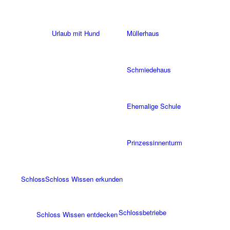
Urlaub mit Hund
Müllerhaus
Schmiedehaus
Ehemalige Schule
Prinzessinnenturm
Schloss
Schloss Wissen erkunden
Schlossbetriebe
Schloss Wissen entdecken