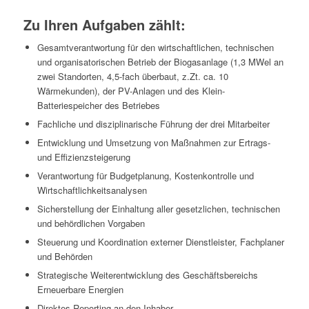
Zu Ihren Aufgaben zählt:
Gesamtverantwortung für den wirtschaftlichen, technischen
und organisatorischen Betrieb der Biogasanlage (1,3 MWel an
zwei Standorten, 4,5-fach überbaut, z.Zt. ca. 10
Wärmekunden), der PV-Anlagen und des Klein-
Batteriespeicher des Betriebes
Fachliche und disziplinarische Führung der drei Mitarbeiter
Entwicklung und Umsetzung von Maßnahmen zur Ertrags-
und Effizienzsteigerung
Verantwortung für Budgetplanung, Kostenkontrolle und
Wirtschaftlichkeitsanalysen
Sicherstellung der Einhaltung aller gesetzlichen, technischen
und behördlichen Vorgaben
Steuerung und Koordination externer Dienstleister, Fachplaner
und Behörden
Strategische Weiterentwicklung des Geschäftsbereichs
Erneuerbare Energien
Direktes Reporting an den Inhaber