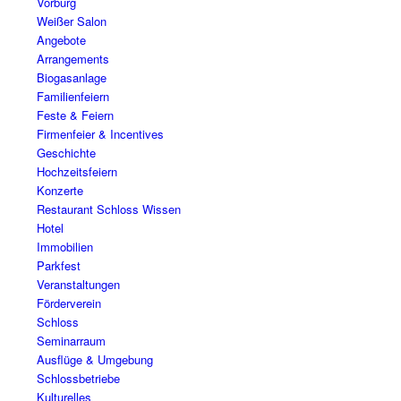
Vorburg
Weißer Salon
Angebote
Arrangements
Biogasanlage
Familienfeiern
Feste & Feiern
Firmenfeier & Incentives
Geschichte
Hochzeitsfeiern
Konzerte
Restaurant Schloss Wissen
Hotel
Immobilien
Parkfest
Veranstaltungen
Förderverein
Schloss
Seminarraum
Ausflüge & Umgebung
Schlossbetriebe
Kulturelles