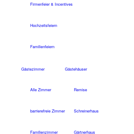
Firmenfeier & Incentives
Hochzeitsfeiern
Familienfeiern
Gästezimmer
Gästehäuser
Alle Zimmer
Remise
barrierefreie Zimmer
Schreinerhaus
Familienzimmer
Gärtnerhaus