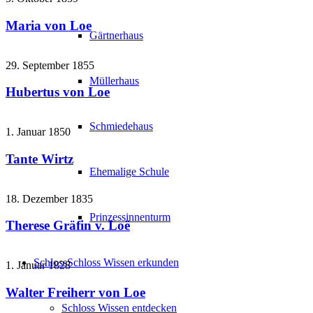
Maria von Loe
Gärtnerhaus
29. September 1855
Müllerhaus
Hubertus von Loe
Schmiedehaus
1. Januar 1850
Tante Wirtz
Ehemalige Schule
18. Dezember 1835
Prinzessinnenturm
Therese Gräfin v. Loë
Schloss
Schloss Wissen erkunden
1. Januar 1828
Walter Freiherr von Loe
Schloss Wissen entdecken