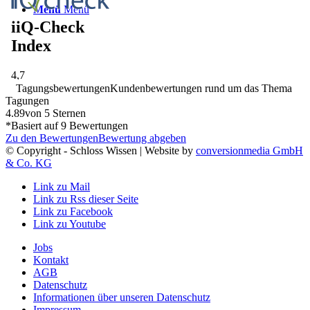
Menü
Menü
Tagungsbewertungen
Kundenbewertungen rund um das Thema
Tagungen
4.89
von 5 Sternen
*Basiert auf
9
Bewertungen
Zu den Bewertungen
Bewertung abgeben
© Copyright - Schloss Wissen | Website by
conversionmedia GmbH
& Co. KG
Link zu Mail
Link zu Rss dieser Seite
Link zu Facebook
Link zu Youtube
Jobs
Kontakt
AGB
Datenschutz
Informationen über unseren Datenschutz
Impressum