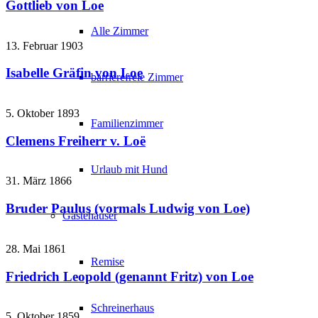
Gottlieb von Loe
Alle Zimmer
13. Februar 1903
Isabelle Gräfin von Loe
barrierefreie Zimmer
5. Oktober 1893
Familienzimmer
Clemens Freiherr v. Loë
Urlaub mit Hund
31. März 1866
Bruder Paulus (vormals Ludwig von Loe)
Gästehäuser
28. Mai 1861
Remise
Friedrich Leopold (genannt Fritz) von Loe
Schreinerhaus
5. Oktober 1859