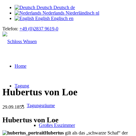
Deutsch
Deutsch
de
Nederlands
Niederländisch
nl
English
Englisch
en
Telefon:
+49 (0)2837 9619-0
Home
Tagung
Hubertus von Loe
Tagungsräume
29.09.1855
Hubertus von Loe
Großes Esszimmer
Hubertus
gilt als das „schwarze Schaf“ der