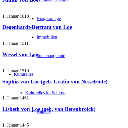
1. Januar 1610
Biogasanlage
Degenhardt-Bertram von Loe
Immobilien
1. Januar 1511
Wessel von Loe
Stellenangebote
1. Januar 1510
Kulturelles
Sophia von Loe (geb. Gräfin von Nesselrode)
Kulturelles im Schloss
1. Januar 1461
Lisbeth von Loe (geb. von Berenbroick)
Kapelle
1. Januar 1445