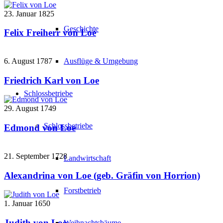
23. Januar 1825
Geschichte
Felix Freiherr von Loe
6. August 1787
Ausflüge & Umgebung
Friedrich Karl von Loe
Schlossbetriebe
29. August 1749
Schlossbetriebe
Edmond von Loe
21. September 1728
Landwirtschaft
Alexandrina von Loe (geb. Gräfin von Horrion)
Forstbetrieb
1. Januar 1650
Judith von Loe
Weihnachtsbäume