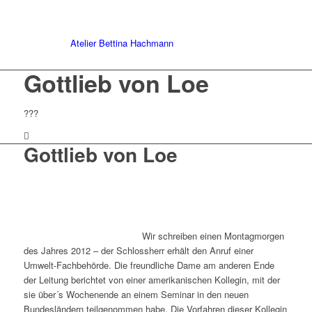
Atelier Bettina Hachmann
Gottlieb von Loe
???
Gottlieb von Loe
Wir schreiben einen Montagmorgen
des Jahres 2012 – der Schlossherr erhält den Anruf einer
Umwelt-Fachbehörde. Die freundliche Dame am anderen Ende
der Leitung berichtet von einer amerikanischen Kollegin, mit der
sie über´s Wochenende an einem Seminar in den neuen
Bundesländern teilgenommen habe. Die Vorfahren dieser Kollegin