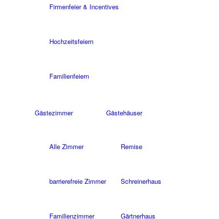
Firmenfeier & Incentives
Hochzeitsfeiern
Familienfeiern
Gästezimmer
Gästehäuser
Alle Zimmer
Remise
barrierefreie Zimmer
Schreinerhaus
Familienzimmer
Gärtnerhaus