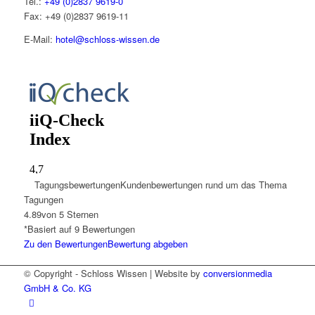
Tel.:
+49 (0)2837 9619-0
Fax: +49 (0)2837 9619-11
E-Mail:
hotel@schloss-wissen.de
Tagungsbewertungen
Kundenbewertungen rund um das Thema
Tagungen
4.89
von 5 Sternen
*Basiert auf
9
Bewertungen
Zu den Bewertungen
Bewertung abgeben
© Copyright - Schloss Wissen | Website by
conversionmedia
GmbH & Co. KG