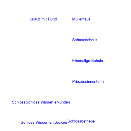
Urlaub mit Hund
Müllerhaus
Schmiedehaus
Ehemalige Schule
Prinzessinnenturm
Schloss
Schloss Wissen erkunden
Schlossbetriebe
Schloss Wissen entdecken