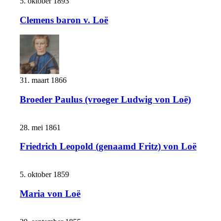
5. oktober 1893
Clemens baron v. Loë
31. maart 1866
Broeder Paulus (vroeger Ludwig von Loë)
28. mei 1861
Friedrich Leopold (genaamd Fritz) von Loë
5. oktober 1859
Maria von Loë