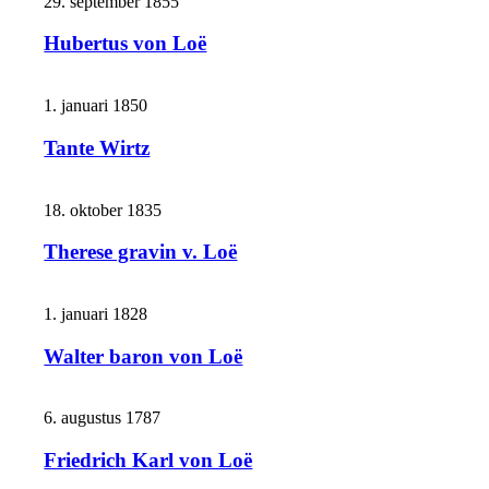
29. september 1855
Hubertus von Loë
1. januari 1850
Tante Wirtz
18. oktober 1835
Therese gravin v. Loë
1. januari 1828
Walter baron von Loë
6. augustus 1787
Friedrich Karl von Loë