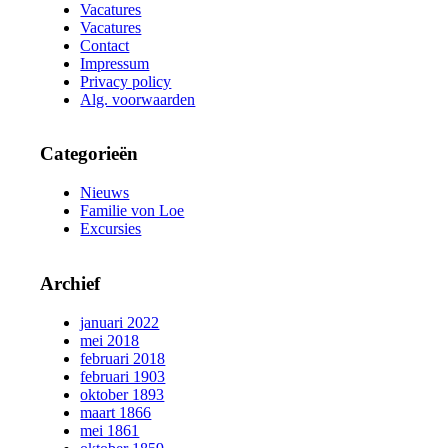
Vacatures
Vacatures
Contact
Impressum
Privacy policy
Alg. voorwaarden
Categorieën
Nieuws
Familie von Loe
Excursies
Archief
januari 2022
mei 2018
februari 2018
februari 1903
oktober 1893
maart 1866
mei 1861