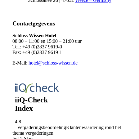
Schlossallee 26 | 47652
Weeze – Germany
Contactgegevens
Schloss Wissen Hotel
08:00 – 11:00 en 15:00 – 21:00 uur
Tel.:
+49 (0)2837 9619-0
Fax: +49 (0)2837 9619-11
E-Mail:
hotel@schloss-wissen.de
Vergaderingsbeoordeling
Klantenwaardering rond het
thema vergaderingen
5
of 5 Stars