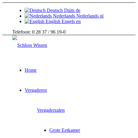
Deutsch
Duits
de
Nederlands
Nederlands
nl
English
Engels
en
Telefoon: 0 28 37 / 96 19-0
Home
Vergaderen
Vergaderzalen
Grote Eetkamer