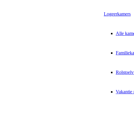
Logeerkamers
Alle kam
Familiek
Rolstoelv
Vakantie