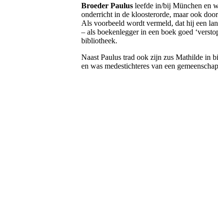
Broeder Paulus
leefde in/bij München en we
onderricht in de kloosterorde, maar ook door
Als voorbeeld wordt vermeld, dat hij een lan
– als boekenlegger in een boek goed ‘versto
bibliotheek.
Naast Paulus trad ook zijn zus Mathilde in 
en was medestichteres van een gemeenschap 