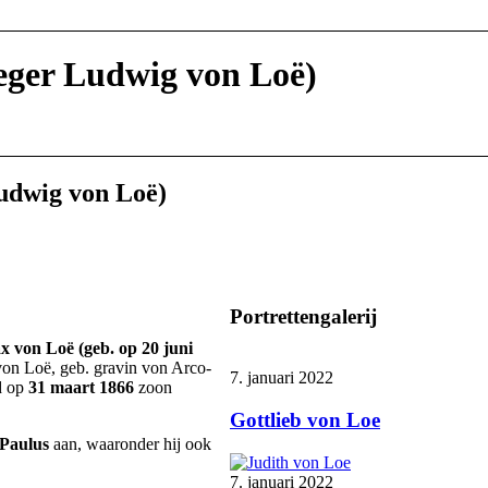
eger Ludwig von Loë)
udwig von Loë)
Portrettengalerij
 von Loë (geb. op 20 juni
von Loë, geb. gravin von Arco-
7. januari 2022
d op
31 maart 1866
zoon
Gottlieb von Loe
Paulus
aan, waaronder hij ook
7. januari 2022