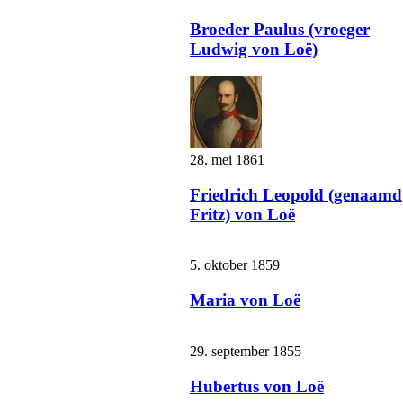
Broeder Paulus (vroeger
Ludwig von Loë)
28. mei 1861
Friedrich Leopold (genaamd
Fritz) von Loë
5. oktober 1859
Maria von Loë
29. september 1855
Hubertus von Loë