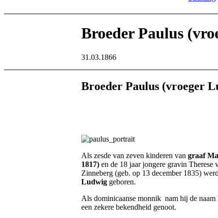
Broeder Paulus (vro
31.03.1866
Broeder Paulus (vroeger L
Als zesde van zeven kinderen van
graaf Max
1817)
en de 18 jaar jongere gravin Therese 
Zinneberg (geb. op 13 december 1835) wer
Ludwig
geboren.
Als dominicaanse monnik nam hij de naam
een zekere bekendheid genoot.