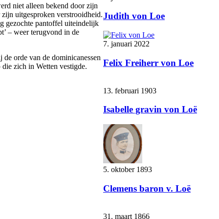
rd niet alleen bekend door zijn
 zijn uitgesproken verstrooidheid.
Judith von Loe
g gezochte pantoffel uiteindelijk
pt’ – weer terugvond in de
7. januari 2022
bij de orde van de dominicanessen
Felix Freiherr von Loe
die zich in Wetten vestigde.
13. februari 1903
Isabelle gravin von Loë
5. oktober 1893
Clemens baron v. Loë
31. maart 1866