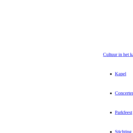
Cultuur in het k
Kapel
Concerte
Parkfeest
Stichting