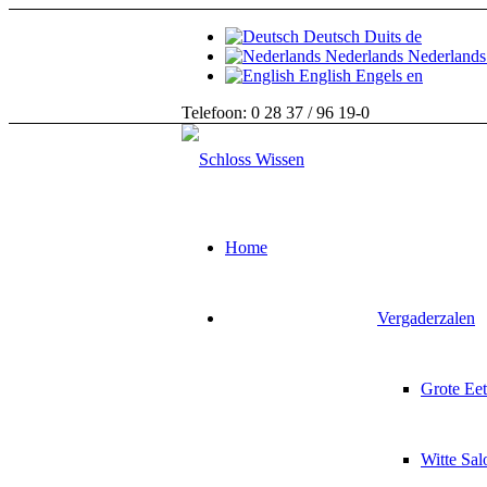
Deutsch
Duits
de
Nederlands
Nederlands
English
Engels
en
Telefoon: 0 28 37 / 96 19-0
Home
Vergaderzalen
Grote Ee
Witte Sal