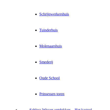
Schrijnwerkershuis
Tuinderhuis
Molenaarshuis
Smederij
Oude School
Prinsessen toren
Schloss Wissen ontdekken
Het kasteel