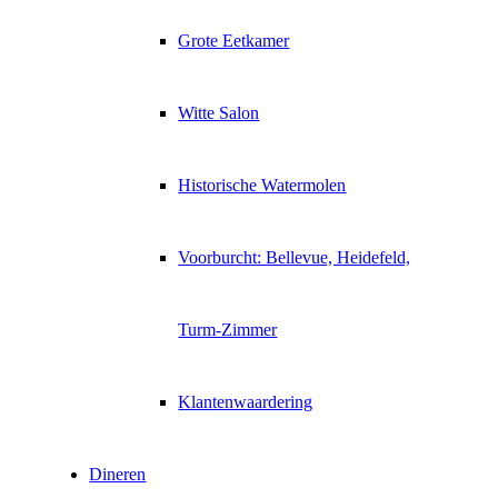
Grote Eetkamer
Witte Salon
Historische Watermolen
Voorburcht: Bellevue, Heidefeld,
Turm-Zimmer
Klantenwaardering
Dineren