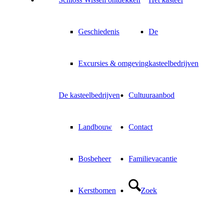
Geschiedenis
De
Excursies & omgeving
kasteelbedrijven
De kasteelbedrijven
Cultuuraanbod
Landbouw
Contact
Bosbeheer
Familievacantie
Kerstbomen
Zoek