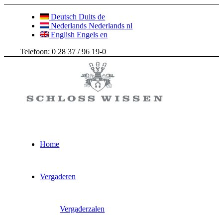
Deutsch
Duits
de
Nederlands
Nederlands
nl
English
Engels
en
Telefoon: 0 28 37 / 96 19-0
Home
Vergaderen
Vergaderzalen