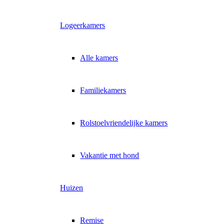
Logeerkamers
Alle kamers
Familiekamers
Rolstoelvriendelijke kamers
Vakantie met hond
Huizen
Remise