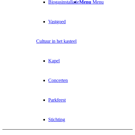
Biogasinstallatie
Menu
Menu
Vastgoed
Cultuur in het kasteel
Kapel
Concerten
Parkfeest
Stichting