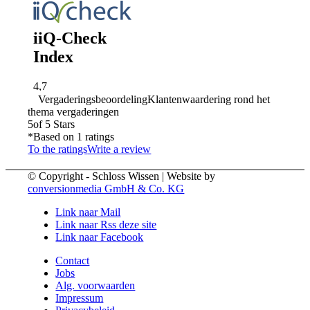
Vergaderingsbeoordeling
Klantenwaardering rond het
thema vergaderingen
5
of 5 Stars
*Based on
1
ratings
To the ratings
Write a review
© Copyright - Schloss Wissen | Website by
conversionmedia GmbH & Co. KG
Link naar Mail
Link naar Rss deze site
Link naar Facebook
Contact
Jobs
Alg. voorwaarden
Impressum