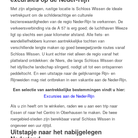
Met zijn afgelegen, rustige locatie is Schloss Wissen de ideale
vertrekpunt om de schilderachtige en culturele
bezienswaardigheden van de regio Neder-Rijn te verkennen. De
verkeersverbinding via de A 57 is erg goed; de luchthaven Weeze
ligt op slechts een paar kilometer afstand. Alle fiets- en
wandelliefhebbers kunnen aantrekkelijke tochten van
verschillende lengte maken op goed bewegwijzerde routes vanaf
Schloss Wissen. U kunt echter niet alleen de regio vanaf het
platteland ontdekken: de Niers, die langs Schloss Wissen door
het idyllische landschap slingerd, nodigt uit tot een ontspannen
peddeltocht.
En een uitstapje naar de gelijknamige Rijn- en
Rijnweiden mag niet ontbreken in een vakantie aan de Neder-Rijn.
Een selectie van aantrekkelijke bestemmingen vindt u hier:
Excursies aan de Neder-Rijn
Als u zin heeft om te winkelen, raden we u aan een trip naar
Essen of naar het Centro in Oberhausen te maken.
De twee
roergebied-steden zijn bereikbaar vanaf Schloss Wissen in
ongeveer een uur rijtijd.
Uitstapje naar het nabijgelegen