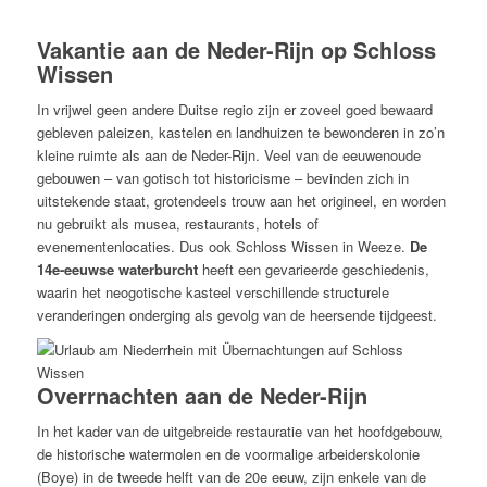
Vakantie aan de Neder-Rijn op Schloss
Wissen
In vrijwel geen andere Duitse regio zijn er zoveel goed bewaard
gebleven paleizen, kastelen en landhuizen te bewonderen in zo’n
kleine ruimte als aan de Neder-Rijn. Veel van de eeuwenoude
gebouwen – van gotisch tot historicisme – bevinden zich in
uitstekende staat, grotendeels trouw aan het origineel, en worden
nu gebruikt als musea, restaurants, hotels of
evenementenlocaties. Dus ook Schloss Wissen in Weeze.
De
14e-eeuwse waterburcht
heeft een gevarieerde geschiedenis,
waarin het neogotische kasteel verschillende structurele
veranderingen onderging als gevolg van de heersende tijdgeest.
Overrnachten aan de Neder-Rijn
In het kader van de uitgebreide restauratie van het hoofdgebouw,
de historische watermolen en de voormalige arbeiderskolonie
(Boye) in de tweede helft van de 20e eeuw, zijn enkele van de