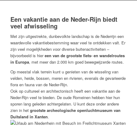
Een vakantie aan de Neder-Rijn biedt
veel afwisseling
Met zijn uitgestrekte, dunbevolkte landschap is de Nederrijn een
waardevolle vakantiebestemming waar veel te ontdekken valt. Er
zijn veel mogelijkheden voor diverse buitenactiviteiten –
bijvoorbeeld is hier
een van de grootste fiets- en wandelroutes
in Europa
, met meer dan 2.000 km goed bewegwijzerde routes.
Op meestal vlak terrein kunt u genieten van de wisseling van
velden, heide, bossen, meren en rivieren, evenals de gevarieerde
flora en fauna van de Neder-Rijn.
Ook op cultureel en architectonisch heeft een vakantie aan de
Neder-Rijn veel te bieden. De oude Romeinen hebben hier hun
sporen lang geleden achtergelaten. U kunt deze onder andere
zien in het
grootste archeologische openluchtmuseum van
Duitsland in Xanten
.