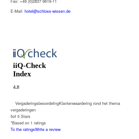
Fax: +49 (0)2837 9619-11
E-Mail:
hotel@schloss-wissen.de
Vergaderingsbeoordeling
Klantenwaardering rond het thema
vergaderingen
5
of 5 Stars
*Based on
1
ratings
To the ratings
Write a review