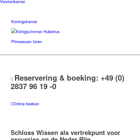
Vorstenkamer
Koningskamer
Prinsessen toren
Reservering & boeking:
+49 (0)
2837 96 19 -0
Online boeken
Schloss Wissen als vertrekpunt voor
excursies op de Neder-Rijn