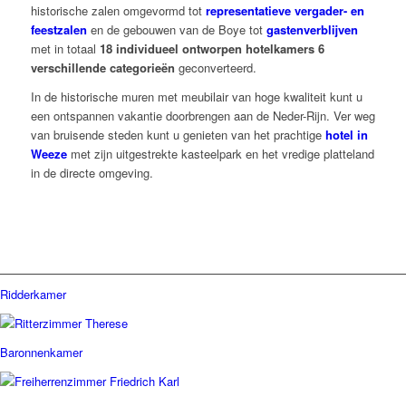
historische zalen omgevormd tot
representatieve vergader- en
feestzalen
en de gebouwen van de Boye tot
gastenverblijven
met
in totaal
18 individueel ontworpen hotelkamers
6
verschillende categorieën
geconverteerd.
In de historische muren met meubilair van hoge kwaliteit kunt u
een ontspannen vakantie doorbrengen aan de
Neder-Rijn.
Ver weg
van bruisende steden kunt u genieten van het prachtige
hotel in
Weeze
met zijn uitgestrekte kasteelpark en het vredige platteland
in de directe omgeving.
Ridderkamer
Baronnenkamer