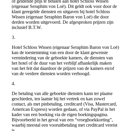
of geldende prijs te betalen aan hotel Schloss Wissen
(eigenaar Seraphim von Loë). Dit geldt ook voor door de
klant geregelde diensten en uitgaven bij hotel Schloss
Wissen (eigenaar Seraphim Baron von Loë) die door
derden worden uitgevoerd. De afgesproken prijzen zijn
inclusief B.T.W.
3.
Hotel Schloss Wissen (eigenaar Seraphim Baron von Loë)
kan de toestemming van een door de klant gewenste
vermindering van de geboekte kamers, de diensten van
het hotel of de duur van het verblijf afhankelijk maken
van het feit dat daardoor de prijzen van de kamers en/of
van de verdere diensten worden verhoogd.
4.
De betaling van alle geboekte diensten kann ter plaatse
geschieden, ten laatste bij het vertrek en kan zowel
contact, als met pinbetaling, creditcard (Visa, Mastercard,
American Express) worden gedaan, of via PayPal in het
kader van een boeking via de eigen boekingspagina.
Bijvoorbeeld in het geval van een “vroegboekkorting”,
waarbij meestal een vooruitbetaling met creditcard vereist
is.