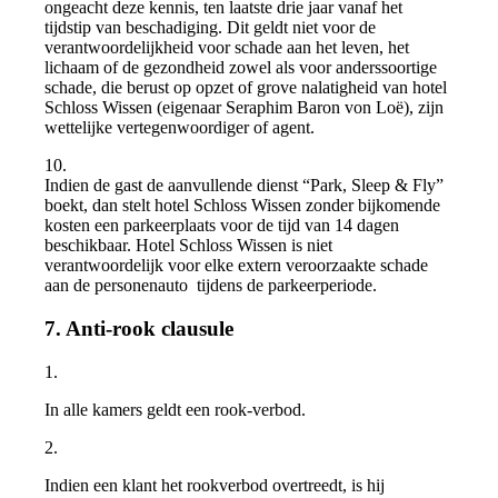
ongeacht deze kennis, ten laatste drie jaar vanaf het
tijdstip van beschadiging. Dit geldt niet voor de
verantwoordelijkheid voor schade aan het leven, het
lichaam of de gezondheid zowel als voor anderssoortige
schade, die berust op opzet of grove nalatigheid van hotel
Schloss Wissen (eigenaar Seraphim Baron von Loë), zijn
wettelijke vertegenwoordiger of agent.
10.
Indien de gast de aanvullende dienst “Park, Sleep & Fly”
boekt, dan stelt hotel Schloss Wissen zonder bijkomende
kosten een parkeerplaats voor de tijd van 14 dagen
beschikbaar. Hotel Schloss Wissen is niet
verantwoordelijk voor elke extern veroorzaakte schade
aan de personenauto tijdens de parkeerperiode.
7. Anti-rook clausule
1.
In alle kamers geldt een rook-verbod.
2.
Indien een klant het rookverbod overtreedt, is hij