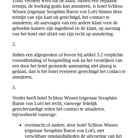
Zoals vermeld werd dat de klant, binnen een bepaalde
termijn, de boeking gratis kan annuleren, is hotel Schloss
Wissen (eigenaar Seraphim Baron von Loë) binnen deze
termijn van zijn kant uit gerechtigd, het contract te
annuleren, als aanvragen van een andere klant voor de
geboekte kamers zijn ingediend en de klant, op navraag
van het hotel niet afziet van zijn recht op annulering.
2.
Indien een afgesproken of boven bij artikel 3.2 verplichte
vooruitbetaling of borgstelling ook na het verstrijken van
een door het hotel gestuurde aanmaning niet alsnog is
gedaan, dan is het hotel eveneens gerechtigd het contact te
annuleren.
3.
Verder heeft hotel Schloss Wissen (eigenaar Seraphim
Baron von Loë) het recht, vanwege feitelijk
gerechtvaardige reden het contract te annuleren,
bijvoorbeeld vanwege:
overmacht of andere, door hotel Schloss Wissen
(eigenaar Seraphim Baron von Loë), niet
verwijtbare omstandigheden de uitvoering van het