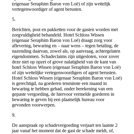
(eigenaar Seraphim Baron von Loë) of zijn wettelijk
vertegenwoordiger of agent berusten.
5.
Berichten, post en pakketten voor de gasten worden met
zorgvuldigheid behandeld. Hotel Schloss Wissen
(eigenaar Seraphim Baron von Loë) draagt zorg voor
aflevering, bewaring en – naar wens – tegen betaling, de
nazending daarvan, zowel als, op aanvraag, achtergelaten
eigendommen. Schadeclaims zijn uitgesloten, voor zover
deze niet op opzet of grove nalatigheid van de kant van
hotel Schloss Wissen (eigenaar Seraphim Baron von Loë)
of zijn wettelijke vertegenwoordigers of agent berusten.
Hotel Schloss Wissen (eigenaar Seraphim Baron von Loë)
is gerechtigd, na goederen tenminste een maand in
bewaring te hebben gehad, onder berekening van een
gepaste vergoeding, de hiervoor vermelde goederen in
bewaring te geven bij een plaatselijk bureau voor
gevonden voorwerpen.
9.
De aanspraak op schadevergoeding verjaart ten laatste 2
jaar vanaf het moment dat de gast de schade meldt, of,