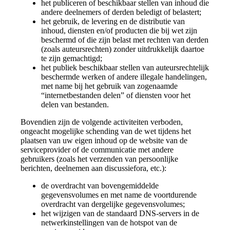
het publiceren of beschikbaar stellen van inhoud die
andere deelnemers of derden beledigt of belastert;
het gebruik, de levering en de distributie van
inhoud, diensten en/of producten die bij wet zijn
beschermd of die zijn belast met rechten van derden
(zoals auteursrechten) zonder uitdrukkelijk daartoe
te zijn gemachtigd;
het publiek beschikbaar stellen van auteursrechtelijk
beschermde werken of andere illegale handelingen,
met name bij het gebruik van zogenaamde
“internetbestanden delen” of diensten voor het
delen van bestanden.
Bovendien zijn de volgende activiteiten verboden,
ongeacht mogelijke schending van de wet tijdens het
plaatsen van uw eigen inhoud op de website van de
serviceprovider of de communicatie met andere
gebruikers (zoals het verzenden van persoonlijke
berichten, deelnemen aan discussiefora, etc.):
de overdracht van bovengemiddelde
gegevensvolumes en met name de voortdurende
overdracht van dergelijke gegevensvolumes;
het wijzigen van de standaard DNS-servers in de
netwerkinstellingen van de hotspot van de