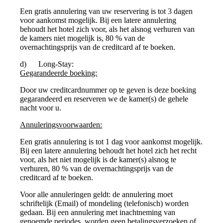
Een gratis annulering van uw reservering is tot 3 dagen
voor aankomst mogelijk. Bij een latere annulering
behoudt het hotel zich voor, als het alsnog verhuren van
de kamers niet mogelijk is, 80 % van de
overnachtingsprijs van de creditcard af te boeken.
d) Long-Stay:
Gegarandeerde boeking:
Door uw creditcardnummer op te geven is deze boeking
gegarandeerd en reserveren we de kamer(s) de gehele
nacht voor u.
Annuleringsvoorwaarden:
Een gratis annulering is tot 1 dag voor aankomst mogelijk.
Bij een latere annulering behoudt het hotel zich het recht
voor, als het niet mogelijk is de kamer(s) alsnog te
verhuren, 80 % van de overnachtingsprijs van de
creditcard af te boeken.
Voor alle annuleringen geldt: de annulering moet
schriftelijk (Email) of mondeling (telefonisch) worden
gedaan. Bij een annulering met inachtneming van
genoemde periodes worden geen betalingsverzoeken of