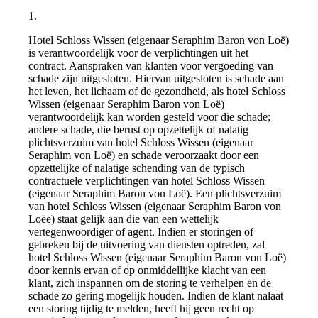
1.
Hotel Schloss Wissen (eigenaar Seraphim Baron von Loë)
is verantwoordelijk voor de verplichtingen uit het
contract. Aanspraken van klanten voor vergoeding van
schade zijn uitgesloten. Hiervan uitgesloten is schade aan
het leven, het lichaam of de gezondheid, als hotel Schloss
Wissen (eigenaar Seraphim Baron von Loë)
verantwoordelijk kan worden gesteld voor die schade;
andere schade, die berust op opzettelijk of nalatig
plichtsverzuim van hotel Schloss Wissen (eigenaar
Seraphim von Loë) en schade veroorzaakt door een
opzettelijke of nalatige schending van de typisch
contractuele verplichtingen van hotel Schloss Wissen
(eigenaar Seraphim Baron von Loë). Een plichtsverzuim
van hotel Schloss Wissen (eigenaar Seraphim Baron von
Loëe) staat gelijk aan die van een wettelijk
vertegenwoordiger of agent. Indien er storingen of
gebreken bij de uitvoering van diensten optreden, zal
hotel Schloss Wissen (eigenaar Seraphim Baron von Loë)
door kennis ervan of op onmiddellijke klacht van een
klant, zich inspannen om de storing te verhelpen en de
schade zo gering mogelijk houden. Indien de klant nalaat
een storing tijdig te melden, heeft hij geen recht op