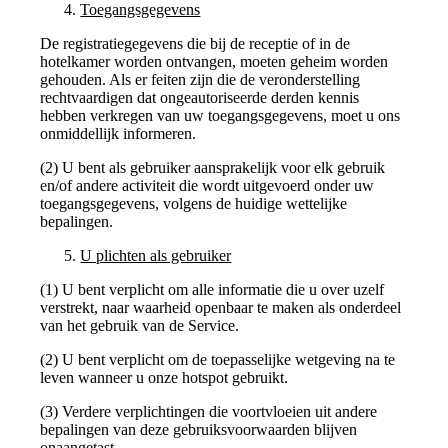
Toegangsgegevens
De registratiegegevens die bij de receptie of in de
hotelkamer worden ontvangen, moeten geheim worden
gehouden. Als er feiten zijn die de veronderstelling
rechtvaardigen dat ongeautoriseerde derden kennis
hebben verkregen van uw toegangsgegevens, moet u ons
onmiddellijk informeren.
(2) U bent als gebruiker aansprakelijk voor elk gebruik
en/of andere activiteit die wordt uitgevoerd onder uw
toegangsgegevens, volgens de huidige wettelijke
bepalingen.
U plichten als gebruiker
(1) U bent verplicht om alle informatie die u over uzelf
verstrekt, naar waarheid openbaar te maken als onderdeel
van het gebruik van de Service.
(2) U bent verplicht om de toepasselijke wetgeving na te
leven wanneer u onze hotspot gebruikt.
(3) Verdere verplichtingen die voortvloeien uit andere
bepalingen van deze gebruiksvoorwaarden blijven
onaangetast.