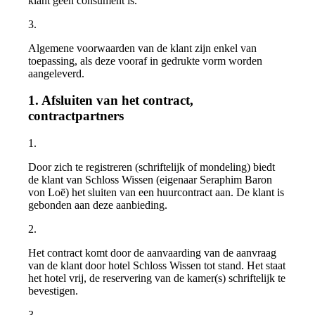
klant geen consument is.
3.
Algemene voorwaarden van de klant zijn enkel van
toepassing, als deze vooraf in gedrukte vorm worden
aangeleverd.
1. Afsluiten van het contract,
contractpartners
1.
Door zich te registreren (schriftelijk of mondeling) biedt
de klant van Schloss Wissen (eigenaar Seraphim Baron
von Loë) het sluiten van een huurcontract aan. De klant is
gebonden aan deze aanbieding.
2.
Het contract komt door de aanvaarding van de aanvraag
van de klant door hotel Schloss Wissen tot stand. Het staat
het hotel vrij, de reservering van de kamer(s) schriftelijk te
bevestigen.
3.