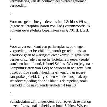
vermindering van de contractueel overeengekomen
vergoeding.
2.
Voor meegebrachte goederen is hotel Schloss Wissen
(eigenaar Seraphim Baron von Loë) verantwoordelijk
volgens de wettelijke bepalingen van § 701 ff. BGB.
3.
Voor zover een klant een parkeerplaats, ook tegen
vergoeding, ter beschikking wordt gesteld, ontstaat
daardoor geen bewaringsovereenkomst. In geval van
verlies of schade van op het hotelterrein geparkeerde
auto’s en hun inhoud, is hotel Schloss Wissen (eigenaar
Seraphim Baron von Loë) behoudens in het geval van
opzet of grove nalatigheid, gevrijwaard van iedere
aansprakelijkheid. Uitgesloten van de aanspraak op
schadevergoeding door de klant is de regeling zoals
vermeld in de navolgende artikelen 4 t/m 10.
4.
Schadeclaims zijn uitgesloten, voor zover deze niet op
opzet of grove nalatigheid van hotel Schloss Wissen