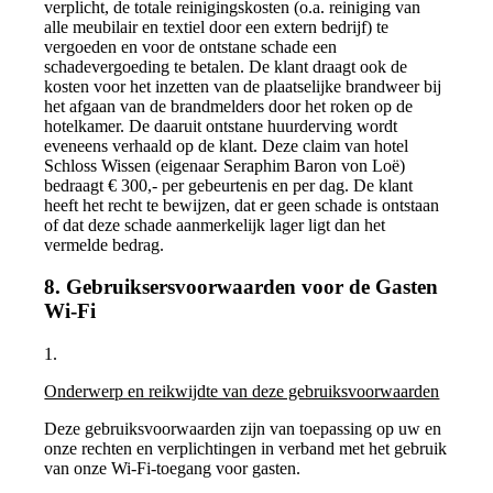
verplicht, de totale reinigingskosten (o.a. reiniging van
alle meubilair en textiel door een extern bedrijf) te
vergoeden en voor de ontstane schade een
schadevergoeding te betalen. De klant draagt ook de
kosten voor het inzetten van de plaatselijke brandweer bij
het afgaan van de brandmelders door het roken op de
hotelkamer. De daaruit ontstane huurderving wordt
eveneens verhaald op de klant. Deze claim van hotel
Schloss Wissen (eigenaar Seraphim Baron von Loë)
bedraagt € 300,- per gebeurtenis en per dag. De klant
heeft het recht te bewijzen, dat er geen schade is ontstaan
of dat deze schade aanmerkelijk lager ligt dan het
vermelde bedrag.
8. Gebruiksersvoorwaarden voor de Gasten
Wi-Fi
1.
Onderwerp en reikwijdte van deze gebruiksvoorwaarden
Deze gebruiksvoorwaarden zijn van toepassing op uw en
onze rechten en verplichtingen in verband met het gebruik
van onze Wi-Fi-toegang voor gasten.