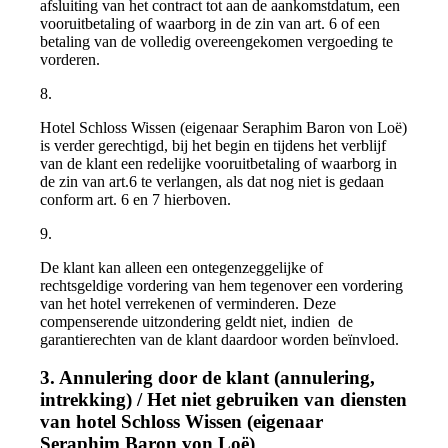
afsluiting van het contract tot aan de aankomstdatum, een
vooruitbetaling of waarborg in de zin van art. 6 of een
betaling van de volledig overeengekomen vergoeding te
vorderen.
8.
Hotel Schloss Wissen (eigenaar Seraphim Baron von Loë)
is verder gerechtigd, bij het begin en tijdens het verblijf
van de klant een redelijke vooruitbetaling of waarborg in
de zin van art.6 te verlangen, als dat nog niet is gedaan
conform art. 6 en 7 hierboven.
9.
De klant kan alleen een ontegenzeggelijke of
rechtsgeldige vordering van hem tegenover een vordering
van het hotel verrekenen of verminderen. Deze
compenserende uitzondering geldt niet, indien de
garantierechten van de klant daardoor worden beïnvloed.
3. Annulering door de klant (annulering,
intrekking) / Het niet gebruiken van diensten
van hotel Schloss Wissen (eigenaar
Seraphim Baron von Loë)