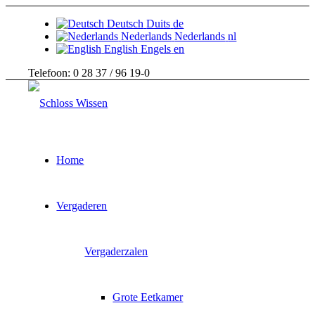
Deutsch
Duits
de
Nederlands
Nederlands
nl
English
Engels
en
Telefoon: 0 28 37 / 96 19-0
Home
Vergaderen
Vergaderzalen
Grote Eetkamer