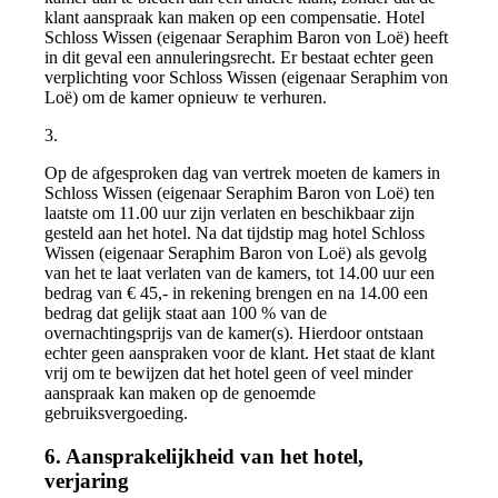
klant aanspraak kan maken op een compensatie. Hotel
Schloss Wissen (eigenaar Seraphim Baron von Loë) heeft
in dit geval een annuleringsrecht. Er bestaat echter geen
verplichting voor Schloss Wissen (eigenaar Seraphim von
Loë) om de kamer opnieuw te verhuren.
3.
Op de afgesproken dag van vertrek moeten de kamers in
Schloss Wissen (eigenaar Seraphim Baron von Loë) ten
laatste om 11.00 uur zijn verlaten en beschikbaar zijn
gesteld aan het hotel. Na dat tijdstip mag hotel Schloss
Wissen (eigenaar Seraphim Baron von Loë) als gevolg
van het te laat verlaten van de kamers, tot 14.00 uur een
bedrag van € 45,- in rekening brengen en na 14.00 een
bedrag dat gelijk staat aan 100 % van de
overnachtingsprijs van de kamer(s). Hierdoor ontstaan
echter geen aanspraken voor de klant. Het staat de klant
vrij om te bewijzen dat het hotel geen of veel minder
aanspraak kan maken op de genoemde
gebruiksvergoeding.
6. Aansprakelijkheid van het hotel,
verjaring