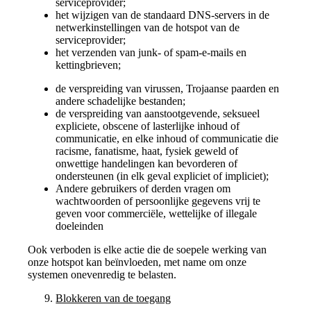
serviceprovider;
het wijzigen van de standaard DNS-servers in de
netwerkinstellingen van de hotspot van de
serviceprovider;
het verzenden van junk- of spam-e-mails en
kettingbrieven;
de verspreiding van virussen, Trojaanse paarden en
andere schadelijke bestanden;
de verspreiding van aanstootgevende, seksueel
expliciete, obscene of lasterlijke inhoud of
communicatie, en elke inhoud of communicatie die
racisme, fanatisme, haat, fysiek geweld of
onwettige handelingen kan bevorderen of
ondersteunen (in elk geval expliciet of impliciet);
Andere gebruikers of derden vragen om
wachtwoorden of persoonlijke gegevens vrij te
geven voor commerciële, wettelijke of illegale
doeleinden
Ook verboden is elke actie die de soepele werking van
onze hotspot kan beïnvloeden, met name om onze
systemen onevenredig te belasten.
Blokkeren van de toegang