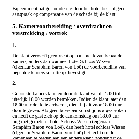
Bij een rechtmatige annulering door het hotel bestaat geen
aanspraak op compensatie van de schade bij de klant.
5. Kamervoorbereiding / overdracht en
verstrekking / vertrek
1.
De klant verwerft geen recht op aanspraak van bepaalde
kamers, anders dan wanneer hotel Schloss Wissen
(eigenaar Seraphim Baron von Loë) de voorbereiding van
bepaalde kamers schriftelijk bevestigt.
2.
Geboekte kamers kunnen door de klant vanaf 15.00 tot
uiterlijk 18.00 worden betrokken. Indien de klant later dan
18.00 uur denkt te arriveren, dient hij dit voor 18.00 uur
door te geven. Als geen latere aankomsttijd is afgesproken
en heeft de gast zich op de aankomstdag om 18.00 uur
nog niet gemeld in hotel Schloss Wissen (eigenaar
Seraphim Baron von Loë), dan heeft hotel schloss Wissen
(eigenaar Seraphim Baron von Loë) het recht om de
kamer aan te bieden aan een andere klant, zonder dat de