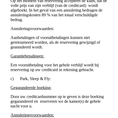
Op het moment van reservering accepteert de klant, dat de
volle prijs van zijn verblijf (van de creditcard) wordt
afgeboekt. In het geval van een annulering bedragen de
annuleringskosten 89 % van het totaal verschuldigde
bedrag.
Annuleringsvoorwaarden:
Aanbetalingen of vooruitbetalingen kunnen niet
geretourneerd worden, als de reservering gewijzigd of
geannuleerd wordt.
Garantiebepalingen:
Een vooruitbetaling voor het gehele verblijf wordt bij
reservering op uw creditcard in rekening gebracht.
c) Park, Sleep & Fly:
Gegarandeerde boeking:
Door uw creditcardnummer op te geven is deze boeking
gegarandeerd en reserveren we de kamer(s) de gehele
nacht voor u.
Annuleringsvoorwaarden: