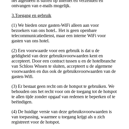
het algemeen is surfen op internet en verzenden en
ontvangen van e-mails mogelijk.
3.Toegang en gebruik
(1) We bieden onze gasten-WiFi alleen aan voor
bezoekers van ons hotel.. Het is geen openbare
telecommunicatiedienst, maar een interne WiFi voor
gasten van ons hotel.
(2) Een voorwaarde voor een gebruik is dat u de
geldigheid van deze gebruiksvoorwaarden kent en
accepteert. Door een contract tussen u en de hotelbranche
van Schloss Wissen te sluiten, accepteert u de algemene
voorwaarden en dus ook de gebruiksvoorwaarden van de
gasten-Wifi.
(3) Er bestaat geen recht om de hotspot te gebruiken. We
behouden ons het recht voor om de toegang tot de hotspot
te allen tijde zonder opgaaf van redenen te beperken of te
beëindigen.
(4) De huidige versie van deze gebruiksvoorwaarden is
van toepassing, waarmee u toegang krijgt als u zich
registreert voor de hotspot.