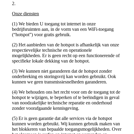
2.
Onze diensten
(1) We bieden U toegang tot internet in onze
bedrijfsruimten aan, in de vorm van een WiFi-toegang
(“hotspot”) voor gratis gebruik.
(2) Het aanbieden van de hotspot is afhankelijk van onze
respectievelijke technische en operationele
mogelijkheden. Er is geen recht op een functionerende of
specifieke lokale dekking van de hotspot.
(3) We kunnen niet garanderen dat de hotspot zonder
onderbreking en storingsvrij kan worden gebruikt. Ook
kunnen we geen transmissiesnelheden garanderen.
(4) We behouden ons het recht voor om de toegang tot de
hotspot te wijzigen, te beperken of te beëindigen in geval
van noodzakelijke technische reparatie en onderhoud
zonder voorafgaande kennisgeving.
(5) Er is geen garantie dat alle services via de hotspot
kunnen worden gebruikt. Wij kunnen gebruik maken van
het blokkeren van bepaalde toegangsmogelijkheden. Over