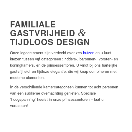
FAMILIALE
GASTVRIJHEID
&
TIJDLOOS DESIGN
Onze logeerkamers zijn verdeeld over zes
huizen
en u kunt
kiezen tussen vijf
categorieën
: ridders-, baronnen-, vorsten- en
koningkamers, en de prinsessentoren. U vindt bij ons hartelijke
gastvrijheid en tijdloze
elegantie, die wij knap combineren met
moderne elementen.
In de verschillende kamercategorieën kunnen tot acht personen
van een sublieme overnachting genieten.
Speciale
“hoogspanning” heerst in onze prinsessentoren – laat u
verrassen!