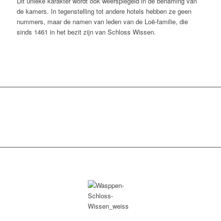
Dit unieke karakter wordt ook weerspiegeld in de benaming van
de kamers. In tegenstelling tot andere hotels hebben ze geen
nummers, maar de namen van leden van de Loë-familie, die
sinds 1461 in het bezit zijn van Schloss Wissen.