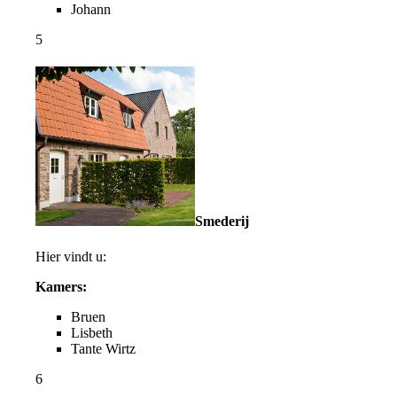
Johann
5
Smederij
Hier vindt u:
Kamers:
Bruen
Lisbeth
Tante Wirtz
6