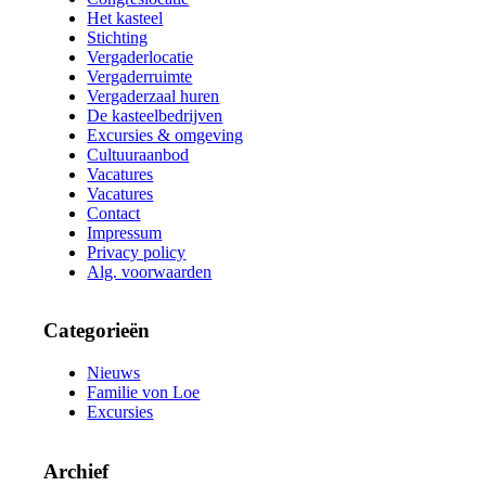
Het kasteel
Stichting
Vergaderlocatie
Vergaderruimte
Vergaderzaal huren
De kasteelbedrijven
Excursies & omgeving
Cultuuraanbod
Vacatures
Vacatures
Contact
Impressum
Privacy policy
Alg. voorwaarden
Categorieën
Nieuws
Familie von Loe
Excursies
Archief