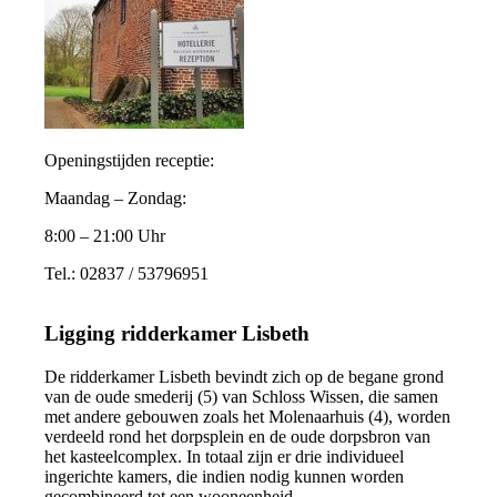
Openingstijden receptie:
Maandag – Zondag:
8:00 – 21:00 Uhr
Tel.:
02837 / 53796951
Ligging ridderkamer Lisbeth
De ridderkamer Lisbeth bevindt zich op de begane grond
van de oude smederij (5) van Schloss Wissen, die
samen
met andere gebouwen zoals het Molenaarhuis (4), worden
verdeeld rond het dorpsplein en de oude dorpsbron van
het kasteelcomplex. In totaal zijn er drie individueel
ingerichte kamers, die indien nodig kunnen worden
gecombineerd tot een wooneenheid.