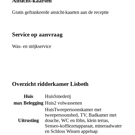
Ansicht-kaarten
Gratis gefrankeerde ansicht-kaarten aan de receptie
Service op aanvraag
Was- en strijkservice
Overzicht ridderkamer Lisbeth
Huis
Smederij
max Belegging
2 volwassenen
Tweepersoonskamer met
tweepersoonsbed, TV, Badkamer met
Uitrusting
douche, WC en föhn, klein terras,
Senseo-koffiezetapparaat, mineraalwater
en Schloss Wissen appelsap