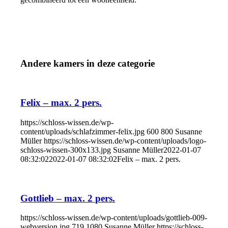
Andere kamers in deze categorie
Felix – max. 2 pers.
https://schloss-wissen.de/wp-
content/uploads/schlafzimmer-felix.jpg
600
800
Susanne
Müller
https://schloss-wissen.de/wp-content/uploads/logo-
schloss-wissen-300x133.jpg
Susanne Müller
2022-01-07
08:32:02
2022-01-07 08:32:02
Felix – max. 2 pers.
Gottlieb – max. 2 pers.
https://schloss-wissen.de/wp-content/uploads/gottlieb-009-
webversion.jpg
719
1080
Susanne Müller
https://schloss-