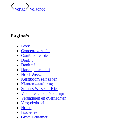
Vorige
Volgende
Pagina’s
Boek
Concertoverzicht
Conferentiehotel
Dank u
Dank u!
Hartelijk bedankt
Hotel Weeze
Kerstboom zelf zagen
Klantenwaardering
Schloss Wissener Bier
Vakantie aan de Nederrijn
Vergaderen en overnachten
Vergaderhotel
Home
Bosbeheer
Grote Eetkamer