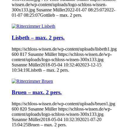
wissen.de/wp-content/uploads/logo-schloss-wissen-
300x133.jpg
Susanne Müller
2022-01-07 08:25:07
2022-
01-07 08:25:07
Gottlieb – max. 2 pers.
Lisbeth – max. 2 pers.
https://schloss-wissen.de/wp-content/uploads/lisbeth1.jpg
600
817
Susanne Müller
https://schloss-wissen.de/wp-
content/uploads/logo-schloss-wissen-300x133.jpg
Susanne Müller
2018-05-04 10:32:40
2023-12-15
10:34:19
Lisbeth – max. 2 pers.
Bruen – max. 2 pers.
https://schloss-wissen.de/wp-content/uploads/bruen1.jpg
600
820
Susanne Müller
https://schloss-wissen.de/wp-
content/uploads/logo-schloss-wissen-300x133.jpg
Susanne Müller
2018-05-04 10:32:39
2021-07-20
15:04:25
Bruen – max. 2 pers.