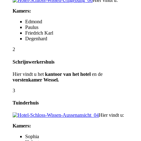
Hier vindt u:
Kamers:
Edmond
Paulus
Friedrich Karl
Degenhard
2
Schrijnwerkershuis
Hier vindt u het
kantoor van het hotel
en de
vorstenkamer Wessel.
3
Tuinderhuis
Hier vindt u:
Kamers:
Sophia