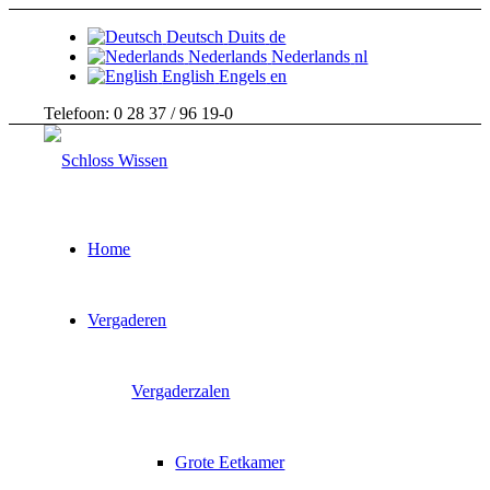
Deutsch
Duits
de
Nederlands
Nederlands
nl
English
Engels
en
Telefoon: 0 28 37 / 96 19-0
Home
Vergaderen
Vergaderzalen
Grote Eetkamer