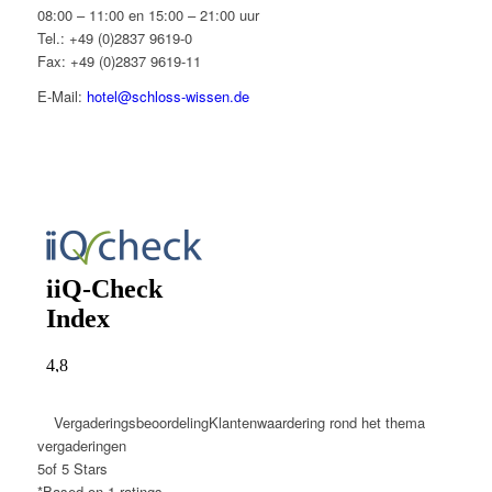
08:00 – 11:00 en 15:00 – 21:00 uur
Tel.:
+49 (0)2837 9619-0
Fax: +49 (0)2837 9619-11
E-Mail:
hotel@schloss-wissen.de
Vergaderingsbeoordeling
Klantenwaardering rond het thema
vergaderingen
5
of 5 Stars
*Based on
1
ratings