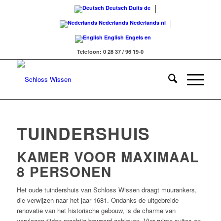
Deutsch
Duits
de
Nederlands
Nederlands
nl
English
Engels
en
Telefoon: 0 28 37 / 96 19-0
TUINDERSHUIS
KAMER VOOR MAXIMAAL
8 PERSONEN
Het oude tuindershuis van Schloss Wissen draagt muurankers,
die verwijzen naar het jaar 1681. Ondanks de uitgebreide
renovatie van het historische gebouw, is de charme van
vervlogen tijden prachtig bewaard gebleven. Vier ruime suites en